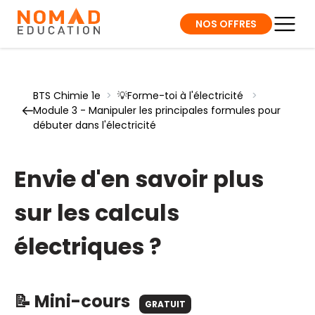
NOS OFFRES
BTS Chimie 1e
>
💡Forme-toi à l'électricité
>
Module 3 - Manipuler les principales formules pour
débuter dans l'électricité
Envie d'en savoir plus
sur les calculs
électriques ?
📝 Mini-cours
GRATUIT