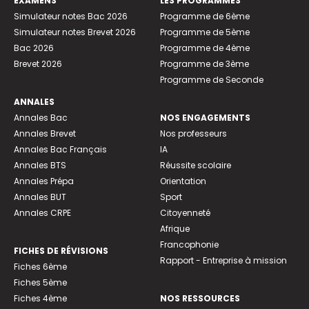
EXAMENS
LES PROGRAMMES
Simulateur notes Bac 2026
Programme de 6ème
Simulateur notes Brevet 2026
Programme de 5ème
Bac 2026
Programme de 4ème
Brevet 2026
Programme de 3ème
Programme de Seconde
ANNALES
Annales Bac
NOS ENGAGEMENTS
Annales Brevet
Nos professeurs
Annales Bac Français
IA
Annales BTS
Réussite scolaire
Annales Prépa
Orientation
Annales BUT
Sport
Annales CRPE
Citoyenneté
Afrique
Francophonie
FICHES DE RÉVISIONS
Rapport - Entreprise à mission
Fiches 6ème
Fiches 5ème
Fiches 4ème
NOS RESSOURCES