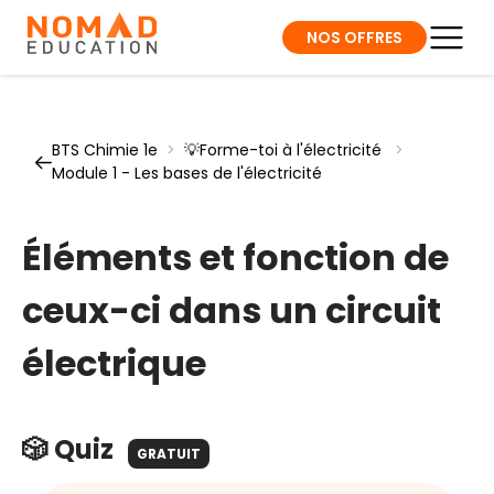
NOS OFFRES
BTS Chimie 1e
>
💡Forme-toi à l'électricité
>
Module 1 - Les bases de l'électricité
Éléments et fonction de
ceux-ci dans un circuit
électrique
🎲 Quiz
GRATUIT