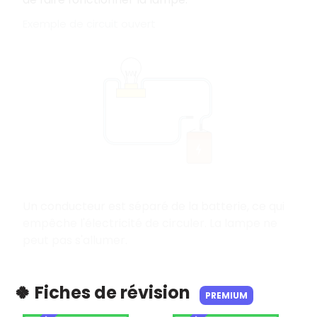
Exemple de circuit ouvert
Un conducteur est séparé de la batterie, ce qui
empêche l'électricité de circuler. La lampe ne
peut pas s'allumer.
🍀 Fiches de révision
PREMIUM