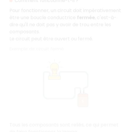
Comment fonctionne-t-il ?
Pour fonctionner, un circuit doit impérativement
être une boucle conductrice
fermée
, c'est-à-
dire qu'il ne doit pas y avoir de trou entre les
composants.
Le circuit peut être ouvert ou fermé.
Exemple de circuit fermé
Tous les composants sont reliés, ce qui permet
de faire fonctionner la lampe.