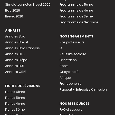
Simulateur notes Brevet 2026
Programme de 5ème
Bac 2026
Programme de 4ème
Brevet 2026
Programme de 3ème
Programme de Seconde
ANNALES
Annales Bac
NOS ENGAGEMENTS
Annales Brevet
Nos professeurs
Annales Bac Français
IA
Annales BTS
Réussite scolaire
Annales Prépa
Orientation
Annales BUT
Sport
Annales CRPE
Citoyenneté
Afrique
Francophonie
FICHES DE RÉVISIONS
Rapport - Entreprise à mission
Fiches 6ème
Fiches 5ème
Fiches 4ème
NOS RESSOURCES
Fiches 3ème
FAQ et support