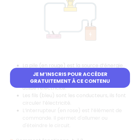
La pile (en rouge) est la source d’énergie
qui fournit l’électricité.
JE M’INSCRIS POUR ACCÉDER
L’ampoule (jaune) est un récepteur. Elle
GRATUITEMENT À CE CONTENU
utilise l’électricité.
Les fils (bleu) sont les conducteurs, ils font
circuler l’électricité.
L’interrupteur (en rose) est l’élément de
commande. Il permet d'allumer ou
d'éteindre le circuit.