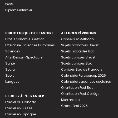
PASS
Diplome infirmier
BIBLIOTHEQUE DES SAVOIRS
ASTUCES RÉVISIONS
Droit-Economie-Gestion
Conseils et Méthodo
Littérature-Sciences Humaines
Sujets probables Brevet
Sciences
Sujets Probables Bac
Arts-Design-Spectacle
Sujets corrigés Brevet
Santé
Sujets corrigés Bac
Social
Corrigés Bac de Français
Sport
Calendrier Parcoursup 2026
Langues
Calendrier vacances scolaires
Orientation Post Bac
Orientation Post Collège
ETUDIER À L’ÉTRANGER
Mon master
Etudier au Canada
Grand Oral 2026
Etudier en Suisse
Etudier en Espagne