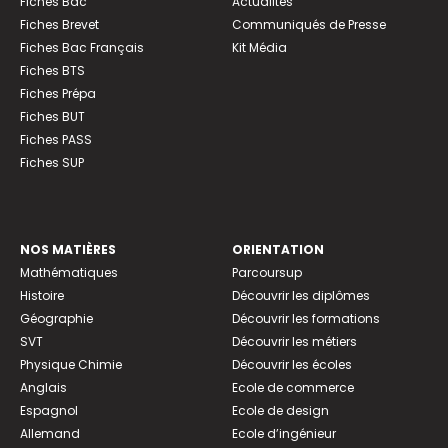
Fiches Bac
Actualités
Fiches Brevet
Communiqués de Presse
Fiches Bac Français
Kit Média
Fiches BTS
Fiches Prépa
Fiches BUT
Fiches PASS
Fiches SUP
NOS MATIÈRES
ORIENTATION
Mathématiques
Parcoursup
Histoire
Découvrir les diplômes
Géographie
Découvrir les formations
SVT
Découvrir les métiers
Physique Chimie
Découvrir les écoles
Anglais
Ecole de commerce
Espagnol
Ecole de design
Allemand
Ecole d’ingénieur