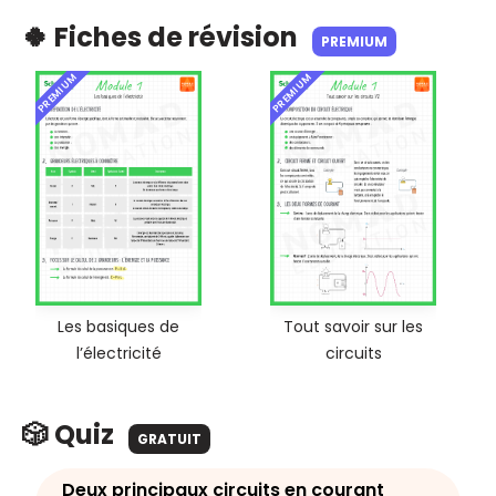
🍀 Fiches de révision
PREMIUM
PREMIUM
PREMIUM
Les basiques de
Tout savoir sur les
l’électricité
circuits
🎲 Quiz
GRATUIT
Deux principaux circuits en courant