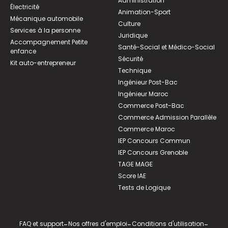
Administration
Électricité
Animation-Sport
Mécanique automobile
Culture
Services à la personne
Juridique
Accompagnement Petite
Santé-Social et Médico-Social
enfance
Sécurité
Kit auto-entrepreneur
Technique
Ingénieur Post-Bac
Ingénieur Maroc
Commerce Post-Bac
Commerce Admission Parallèle
Commerce Maroc
IEP Concours Commun
IEP Concours Grenoble
TAGE MAGE
Score IAE
Tests de Logique
FAQ et support
-
Nos offres d'emploi
-
Conditions d'utilisation
-