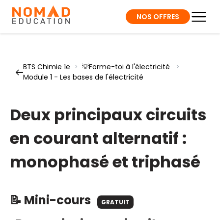
NOS OFFRES
BTS Chimie 1e
>
💡Forme-toi à l'électricité
>
Module 1 - Les bases de l'électricité
Deux principaux circuits
en courant alternatif :
monophasé et triphasé
📝 Mini-cours
GRATUIT