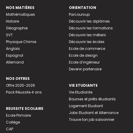
NOS MATIÈRES
ORIENTATION
Mathématiques
Parcoursup
Histoire
Découvrir les diplômes
Géographie
Découvrir les formations
SVT
Découvrir les métiers
Physique Chimie
Découvrir les écoles
Anglais
Ecole de commerce
Espagnol
Ecole de design
Allemand
Ecole d’ingénieur
Devenir partenaire
NOS OFFRES
Offre 2025-2026
VIE ETUDIANTE
Pack Réussite 4 ans
Vie Etudiante
Bourses et prêts étudiants
Logement Etudiant
REUSSITE SCOLAIRE
Jobs Etudiant et Alternance
Ecole Primaire
Trouve ton job saisonnier
Collège
CAP