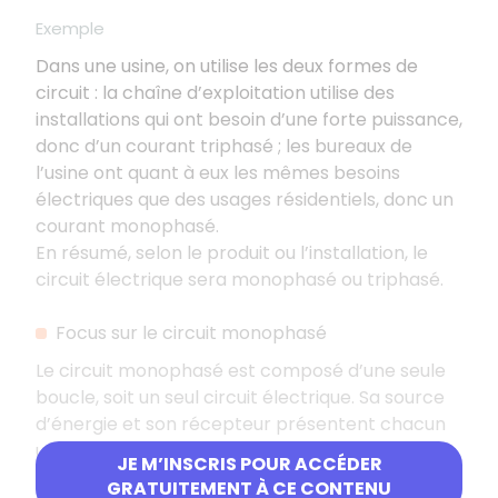
Exemple
Dans une usine, on utilise les deux formes de
circuit : la chaîne d’exploitation utilise des
installations qui ont besoin d’une forte puissance,
donc d’un courant triphasé ; les bureaux de
l’usine ont quant à eux les mêmes besoins
électriques que des usages résidentiels, donc un
courant monophasé.
En résumé, selon le produit ou l’installation, le
circuit électrique sera monophasé ou triphasé.
Focus sur le circuit monophasé
Le circuit monophasé est composé d’une seule
boucle, soit un seul circuit électrique. Sa source
d’énergie et son récepteur présentent chacun
un pôle d’entrée et un pôle de sortie.
JE M’INSCRIS POUR ACCÉDER
GRATUITEMENT À CE CONTENU