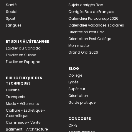
Santé
Sujets corrigés Bac
Social
Corrigés Bac de Français
Sport
Calendrier Parcoursup 2026
Langues
Calendrier vacances scolaires
Orientation Post Bac
Orientation Post Collège
ETUDIER À L’ÉTRANGER
Mon master
Etudier au Canada
Grand Oral 2026
Etudier en Suisse
Etudier en Espagne
BLOG
Collège
BIBLIOTHEQUE DES
Lycée
TECHNIQUES
Supérieur
Cuisine
Orientation
Transports
Guide pratique
Mode - Vêtements
Coiffure - Esthétique -
Cosmétique
CONCOURS
Commerce - Vente
CRPE
Bâtiment - Architecture