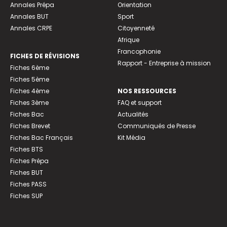
Annales Prépa
Orientation
Annales BUT
Sport
Annales CRPE
Citoyenneté
Afrique
Francophonie
FICHES DE RÉVISIONS
Rapport - Entreprise à mission
Fiches 6ème
Fiches 5ème
Fiches 4ème
NOS RESSOURCES
Fiches 3ème
FAQ et support
Fiches Bac
Actualités
Fiches Brevet
Communiqués de Presse
Fiches Bac Français
Kit Média
Fiches BTS
Fiches Prépa
Fiches BUT
Fiches PASS
Fiches SUP