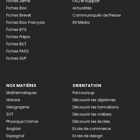
Fiches 3ème
FAQ et support
Fiches Bac
Actualités
Fiches Brevet
Communiqués de Presse
Fiches Bac Français
Kit Média
Fiches BTS
Fiches Prépa
Fiches BUT
Fiches PASS
Fiches SUP
NOS MATIÈRES
ORIENTATION
Mathématiques
Parcoursup
Histoire
Découvrir les diplômes
Géographie
Découvrir les formations
SVT
Découvrir les métiers
Physique Chimie
Découvrir les écoles
Anglais
Ecole de commerce
Espagnol
Ecole de design