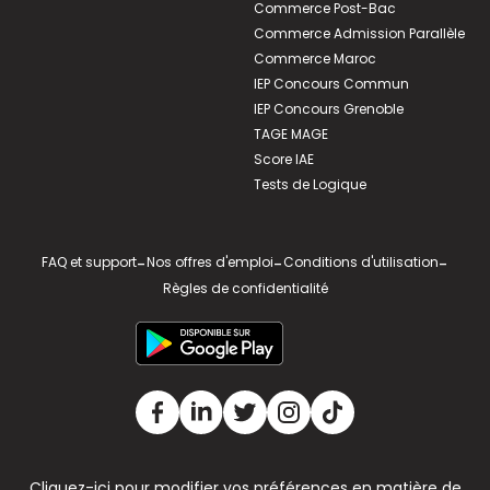
Commerce Post-Bac
Commerce Admission Parallèle
Commerce Maroc
IEP Concours Commun
IEP Concours Grenoble
TAGE MAGE
Score IAE
Tests de Logique
FAQ et support
-
Nos offres d'emploi
-
Conditions d'utilisation
-
Règles de confidentialité
Cliquez-ici pour modifier vos préférences en matière de