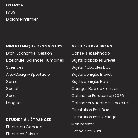
DN Made
PASS
Diplome infirmier
BIBLIOTHEQUE DES SAVOIRS
ASTUCES RÉVISIONS
Droit-Economie-Gestion
Conseils et Méthodo
Littérature-Sciences Humaines
Sujets probables Brevet
Sciences
Sujets Probables Bac
Arts-Design-Spectacle
Sujets corrigés Brevet
Santé
Sujets corrigés Bac
Social
Corrigés Bac de Français
Sport
Calendrier Parcoursup 2026
Langues
Calendrier vacances scolaires
Orientation Post Bac
Orientation Post Collège
ETUDIER À L’ÉTRANGER
Mon master
Etudier au Canada
Grand Oral 2026
Etudier en Suisse