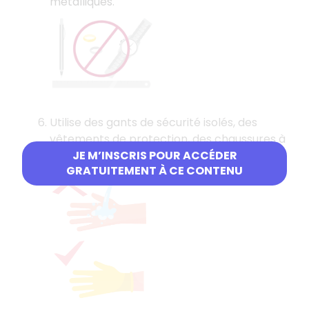
métalliques.
Utilise des gants de sécurité isolés, des
vêtements de protection, des chaussures à
JE M’INSCRIS POUR ACCÉDER
semelles isolées et des outils isolés.
GRATUITEMENT À CE CONTENU