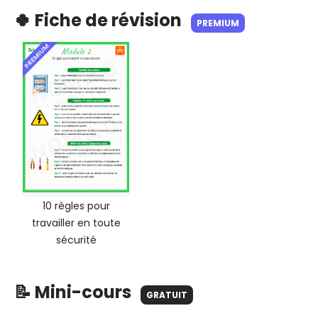
🍀 Fiche de révision
PREMIUM
PREMIUM
10 règles pour
travailler en toute
sécurité
📝 Mini-cours
GRATUIT