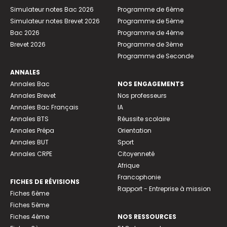
Simulateur notes Bac 2026
Programme de 6ème
Simulateur notes Brevet 2026
Programme de 5ème
Bac 2026
Programme de 4ème
Brevet 2026
Programme de 3ème
Programme de Seconde
ANNALES
Annales Bac
NOS ENGAGEMENTS
Annales Brevet
Nos professeurs
Annales Bac Français
IA
Annales BTS
Réussite scolaire
Annales Prépa
Orientation
Annales BUT
Sport
Annales CRPE
Citoyenneté
Afrique
Francophonie
FICHES DE RÉVISIONS
Rapport - Entreprise à mission
Fiches 6ème
Fiches 5ème
Fiches 4ème
NOS RESSOURCES