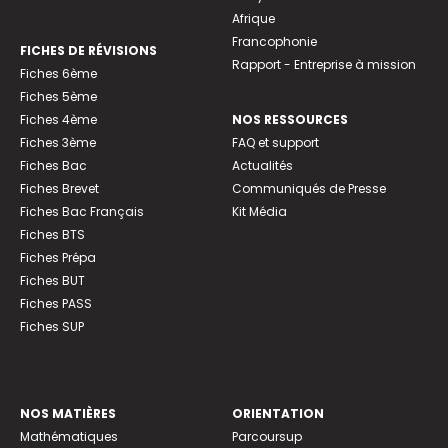
Afrique
Francophonie
FICHES DE RÉVISIONS
Rapport - Entreprise à mission
Fiches 6ème
Fiches 5ème
Fiches 4ème
NOS RESSOURCES
Fiches 3ème
FAQ et support
Fiches Bac
Actualités
Fiches Brevet
Communiqués de Presse
Fiches Bac Français
Kit Média
Fiches BTS
Fiches Prépa
Fiches BUT
Fiches PASS
Fiches SUP
NOS MATIÈRES
ORIENTATION
Mathématiques
Parcoursup