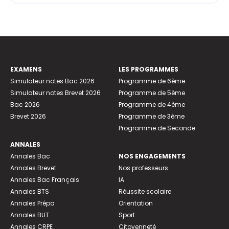
EXAMENS
LES PROGRAMMES
Simulateur notes Bac 2026
Programme de 6ème
Simulateur notes Brevet 2026
Programme de 5ème
Bac 2026
Programme de 4ème
Brevet 2026
Programme de 3ème
Programme de Seconde
ANNALES
Annales Bac
NOS ENGAGEMENTS
Annales Brevet
Nos professeurs
Annales Bac Français
IA
Annales BTS
Réussite scolaire
Annales Prépa
Orientation
Annales BUT
Sport
Annales CRPE
Citoyenneté