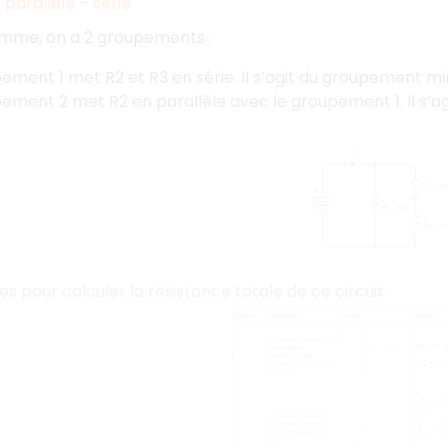
arallèle – série
amme, on a 2 groupements :
ement 1 met R2 et R3 en série. Il s’agit du groupement mino
ement 2 met R2 en parallèle avec le groupement 1. Il s’ag
es pour calculer la résistance totale de ce circuit :