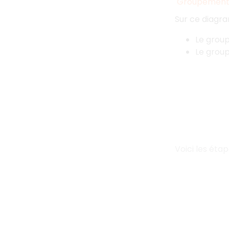
Groupement p
Sur ce diagr
Le group
Le group
Voici les étap