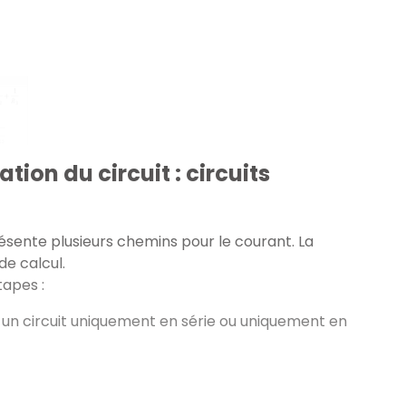
tion du circuit : circuits
présente plusieurs chemins pour le courant. La
de calcul.
tapes :
ir un circuit uniquement en série ou uniquement en