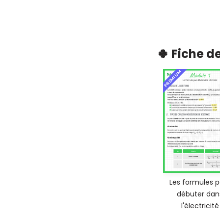
🍀 Fiche d
PREMIUM
Les formules p
débuter dan
l'électricité