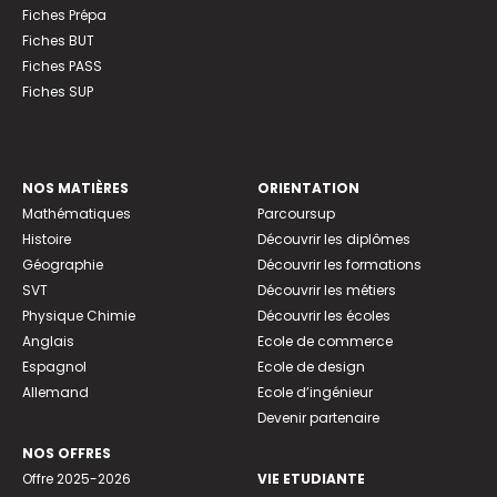
Fiches Prépa
Fiches BUT
Fiches PASS
Fiches SUP
NOS MATIÈRES
ORIENTATION
Mathématiques
Parcoursup
Histoire
Découvrir les diplômes
Géographie
Découvrir les formations
SVT
Découvrir les métiers
Physique Chimie
Découvrir les écoles
Anglais
Ecole de commerce
Espagnol
Ecole de design
Allemand
Ecole d’ingénieur
Devenir partenaire
NOS OFFRES
Offre 2025-2026
VIE ETUDIANTE