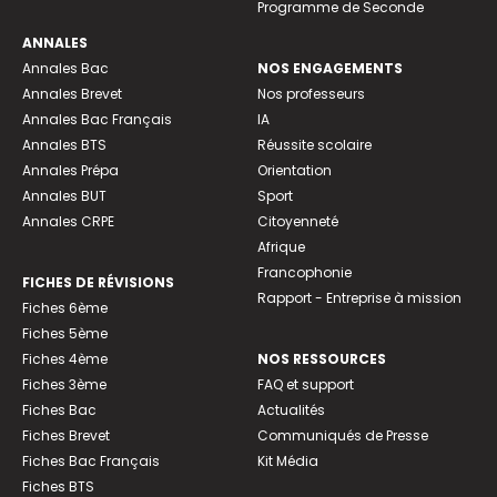
Programme de Seconde
ANNALES
Annales Bac
NOS ENGAGEMENTS
Annales Brevet
Nos professeurs
Annales Bac Français
IA
Annales BTS
Réussite scolaire
Annales Prépa
Orientation
Annales BUT
Sport
Annales CRPE
Citoyenneté
Afrique
Francophonie
FICHES DE RÉVISIONS
Rapport - Entreprise à mission
Fiches 6ème
Fiches 5ème
Fiches 4ème
NOS RESSOURCES
Fiches 3ème
FAQ et support
Fiches Bac
Actualités
Fiches Brevet
Communiqués de Presse
Fiches Bac Français
Kit Média
Fiches BTS