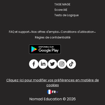
TAGE MAGE
Score IAE
Tests de Logique
FAQ et support
-
Nos offres d'emploi
-
Conditions d'utilisation
-
Règles de confidentialité
Cliquez-ici pour modifier vos préférences en matière de
cookies
FR
Nomad Education © 2026
v2.311.4 US