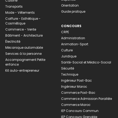
Cuisine
Orientation
Transports
Guide pratique
Mode - Vêtements
Coiffure - Esthétique -
Cosmétique
CONCOURS
Commerce - Vente
CRPE
Bâtiment - Architecture
Administration
Électricité
Animation-Sport
Mécanique automobile
Culture
Services à la personne
Juridique
Accompagnement Petite
Santé-Social et Médico-Social
enfance
Sécurité
Kit auto-entrepreneur
Technique
Ingénieur Post-Bac
Ingénieur Maroc
Commerce Post-Bac
Commerce Admission Parallèle
Commerce Maroc
IEP Concours Commun
IEP Concours Grenoble