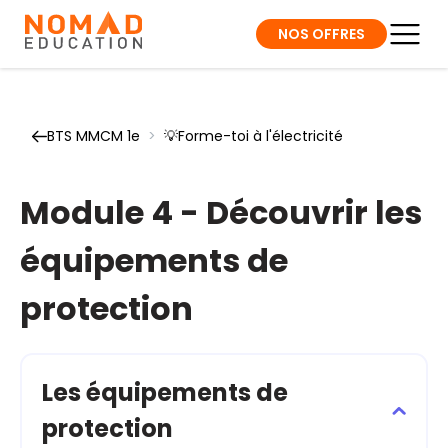
NOS OFFRES
BTS MMCM 1e
>
💡Forme-toi à l'électricité
Module 4 - Découvrir les
équipements de
protection
Les équipements de
protection