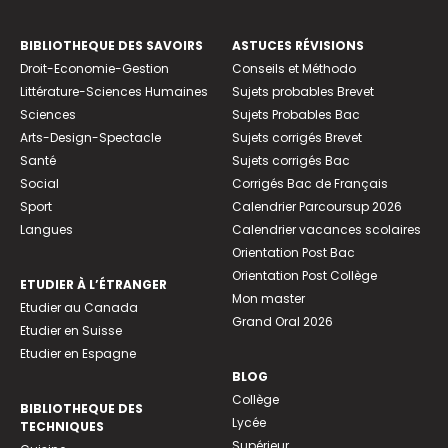
BIBLIOTHEQUE DES SAVOIRS
ASTUCES RÉVISIONS
Droit-Economie-Gestion
Conseils et Méthodo
Littérature-Sciences Humaines
Sujets probables Brevet
Sciences
Sujets Probables Bac
Arts-Design-Spectacle
Sujets corrigés Brevet
Santé
Sujets corrigés Bac
Social
Corrigés Bac de Français
Sport
Calendrier Parcoursup 2026
Langues
Calendrier vacances scolaires
Orientation Post Bac
Orientation Post Collège
ETUDIER À L’ÉTRANGER
Mon master
Etudier au Canada
Grand Oral 2026
Etudier en Suisse
Etudier en Espagne
BLOG
Collège
BIBLIOTHEQUE DES
Lycée
TECHNIQUES
Supérieur