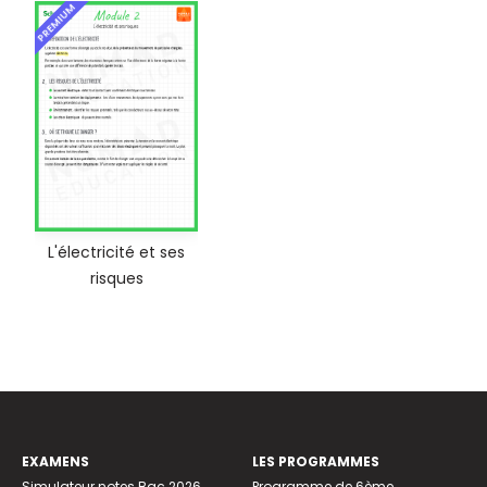
PREMIUM
L'électricité et ses
risques
EXAMENS
LES PROGRAMMES
Simulateur notes Bac 2026
Programme de 6ème