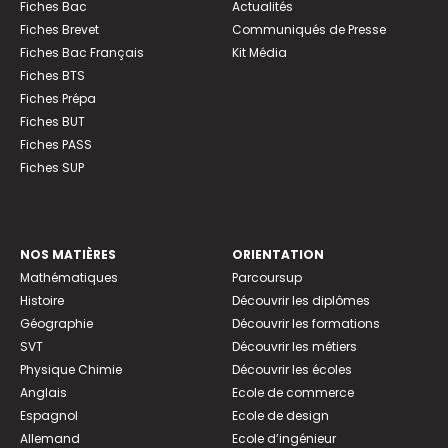
Fiches Bac
Actualités
Fiches Brevet
Communiqués de Presse
Fiches Bac Français
Kit Média
Fiches BTS
Fiches Prépa
Fiches BUT
Fiches PASS
Fiches SUP
NOS MATIÈRES
ORIENTATION
Mathématiques
Parcoursup
Histoire
Découvrir les diplômes
Géographie
Découvrir les formations
SVT
Découvrir les métiers
Physique Chimie
Découvrir les écoles
Anglais
Ecole de commerce
Espagnol
Ecole de design
Allemand
Ecole d’ingénieur