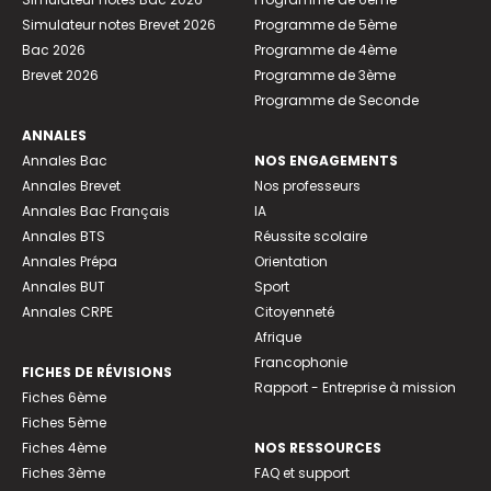
Simulateur notes Brevet 2026
Programme de 5ème
Bac 2026
Programme de 4ème
Brevet 2026
Programme de 3ème
Programme de Seconde
ANNALES
Annales Bac
NOS ENGAGEMENTS
Annales Brevet
Nos professeurs
Annales Bac Français
IA
Annales BTS
Réussite scolaire
Annales Prépa
Orientation
Annales BUT
Sport
Annales CRPE
Citoyenneté
Afrique
Francophonie
FICHES DE RÉVISIONS
Rapport - Entreprise à mission
Fiches 6ème
Fiches 5ème
Fiches 4ème
NOS RESSOURCES
Fiches 3ème
FAQ et support