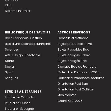
PASS
Diplome infirmier
BIBLIOTHEQUE DES SAVOIRS
ASTUCES RÉVISIONS
Droit-Economie-Gestion
Conseils et Méthodo
Littérature-Sciences Humaines
Sujets probables Brevet
Sciences
Sujets Probables Bac
Arts-Design-Spectacle
Sujets corrigés Brevet
Santé
Sujets corrigés Bac
Social
Corrigés Bac de Français
Sport
Calendrier Parcoursup 2026
Langues
Calendrier vacances scolaires
Orientation Post Bac
Orientation Post Collège
ETUDIER À L’ÉTRANGER
Mon master
Etudier au Canada
Grand Oral 2026
Etudier en Suisse
Etudier en Espagne