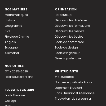
NOS MATIÈRES
ORIENTATION
Mathématiques
Parcoursup
Histoire
Découvrir les diplômes
Géographie
Découvrir les formations
SVT
Découvrir les métiers
Physique Chimie
Découvrir les écoles
Anglais
Ecole de commerce
Espagnol
Ecole de design
Allemand
Ecole d’ingénieur
Devenir partenaire
NOS OFFRES
Offre 2025-2026
VIE ETUDIANTE
Pack Réussite 4 ans
Vie Etudiante
Bourses et prêts étudiants
Logement Etudiant
REUSSITE SCOLAIRE
Jobs Etudiant et Alternance
Ecole Primaire
Trouve ton job saisonnier
Collège