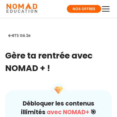
NOS OFFRES
BTS GA 2e
Gère ta rentrée avec
NOMAD + !
Débloquer les contenus
illimités
avec NOMAD+
🎯