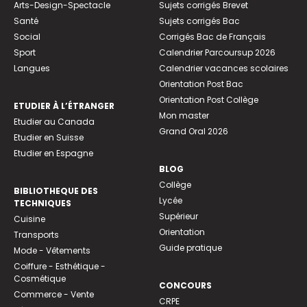
Arts-Design-Spectacle
Sujets corrigés Brevet
Santé
Sujets corrigés Bac
Social
Corrigés Bac de Français
Sport
Calendrier Parcoursup 2026
Langues
Calendrier vacances scolaires
Orientation Post Bac
Orientation Post Collège
ETUDIER À L’ÉTRANGER
Mon master
Etudier au Canada
Grand Oral 2026
Etudier en Suisse
Etudier en Espagne
BLOG
Collège
BIBLIOTHEQUE DES
Lycée
TECHNIQUES
Supérieur
Cuisine
Orientation
Transports
Guide pratique
Mode - Vêtements
Coiffure - Esthétique -
Cosmétique
CONCOURS
Commerce - Vente
CRPE