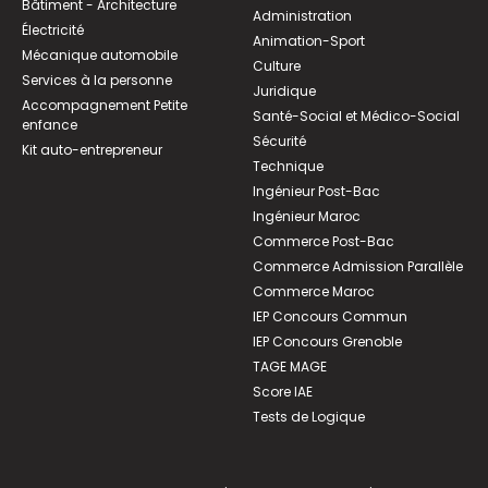
Bâtiment - Architecture
Administration
Électricité
Animation-Sport
Mécanique automobile
Culture
Services à la personne
Juridique
Accompagnement Petite
Santé-Social et Médico-Social
enfance
Sécurité
Kit auto-entrepreneur
Technique
Ingénieur Post-Bac
Ingénieur Maroc
Commerce Post-Bac
Commerce Admission Parallèle
Commerce Maroc
IEP Concours Commun
IEP Concours Grenoble
TAGE MAGE
Score IAE
Tests de Logique