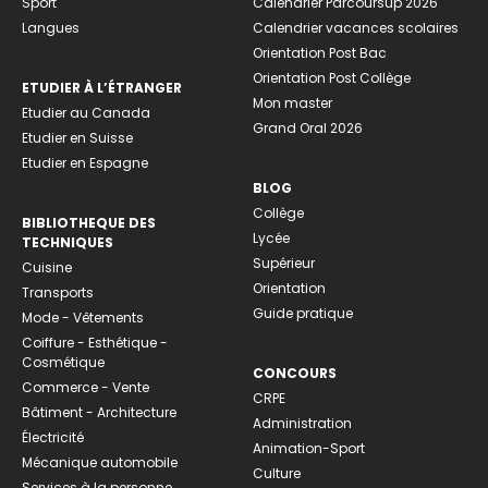
Sport
Calendrier Parcoursup 2026
Langues
Calendrier vacances scolaires
Orientation Post Bac
Orientation Post Collège
ETUDIER À L’ÉTRANGER
Mon master
Etudier au Canada
Grand Oral 2026
Etudier en Suisse
Etudier en Espagne
BLOG
Collège
BIBLIOTHEQUE DES
Lycée
TECHNIQUES
Supérieur
Cuisine
Orientation
Transports
Guide pratique
Mode - Vêtements
Coiffure - Esthétique -
Cosmétique
CONCOURS
Commerce - Vente
CRPE
Bâtiment - Architecture
Administration
Électricité
Animation-Sport
Mécanique automobile
Culture
Services à la personne