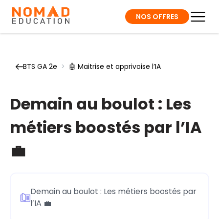
NOS OFFRES
BTS GA 2e
>
🤖 Maitrise et apprivoise l’IA
Demain au boulot : Les
métiers boostés par l’IA
💼
Demain au boulot : Les métiers boostés par
l’IA 💼