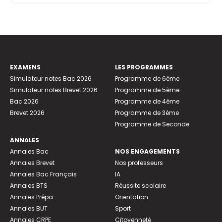
EXAMENS
LES PROGRAMMES
Simulateur notes Bac 2026
Programme de 6ème
Simulateur notes Brevet 2026
Programme de 5ème
Bac 2026
Programme de 4ème
Brevet 2026
Programme de 3ème
Programme de Seconde
ANNALES
Annales Bac
NOS ENGAGEMENTS
Annales Brevet
Nos professeurs
Annales Bac Français
IA
Annales BTS
Réussite scolaire
Annales Prépa
Orientation
Annales BUT
Sport
Annales CRPE
Citoyenneté