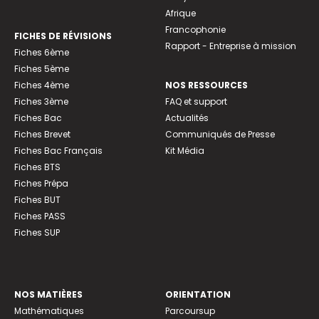
Afrique
Francophonie
FICHES DE RÉVISIONS
Rapport - Entreprise à mission
Fiches 6ème
Fiches 5ème
Fiches 4ème
NOS RESSOURCES
Fiches 3ème
FAQ et support
Fiches Bac
Actualités
Fiches Brevet
Communiqués de Presse
Fiches Bac Français
Kit Média
Fiches BTS
Fiches Prépa
Fiches BUT
Fiches PASS
Fiches SUP
NOS MATIÈRES
ORIENTATION
Mathématiques
Parcoursup