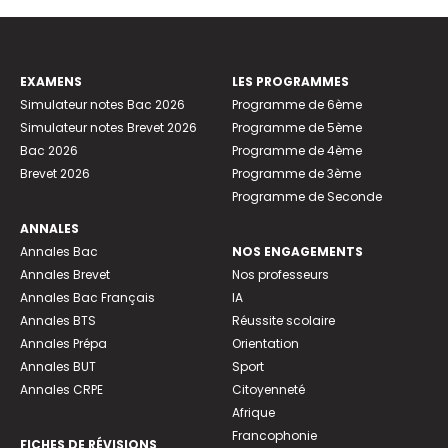
EXAMENS
LES PROGRAMMES
Simulateur notes Bac 2026
Programme de 6ème
Simulateur notes Brevet 2026
Programme de 5ème
Bac 2026
Programme de 4ème
Brevet 2026
Programme de 3ème
Programme de Seconde
ANNALES
Annales Bac
NOS ENGAGEMENTS
Annales Brevet
Nos professeurs
Annales Bac Français
IA
Annales BTS
Réussite scolaire
Annales Prépa
Orientation
Annales BUT
Sport
Annales CRPE
Citoyenneté
Afrique
Francophonie
FICHES DE RÉVISIONS