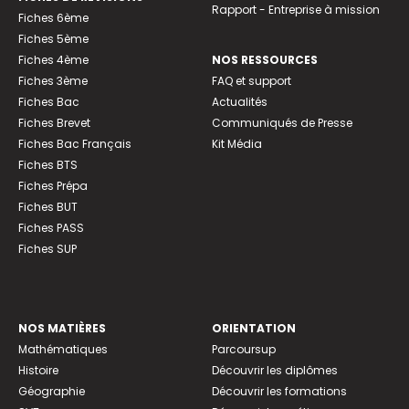
Rapport - Entreprise à mission
Fiches 6ème
Fiches 5ème
Fiches 4ème
NOS RESSOURCES
Fiches 3ème
FAQ et support
Fiches Bac
Actualités
Fiches Brevet
Communiqués de Presse
Fiches Bac Français
Kit Média
Fiches BTS
Fiches Prépa
Fiches BUT
Fiches PASS
Fiches SUP
NOS MATIÈRES
ORIENTATION
Mathématiques
Parcoursup
Histoire
Découvrir les diplômes
Géographie
Découvrir les formations