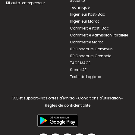
Sécurité
Kit auto-entrepreneur
Technique
Ingénieur Post-Bac
Ingénieur Maroc
Commerce Post-Bac
Commerce Admission Parallèle
Commerce Maroc
IEP Concours Commun
IEP Concours Grenoble
TAGE MAGE
Score IAE
Tests de Logique
FAQ et support
-
Nos offres d'emploi
-
Conditions d'utilisation
-
Règles de confidentialité