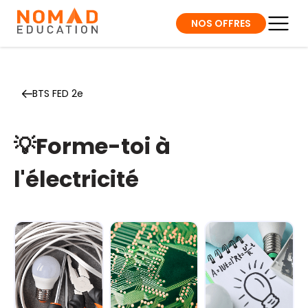
NOS OFFRES
BTS FED 2e
💡Forme-toi à
l'électricité