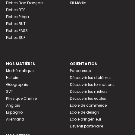
Fiches Bac Français
Kit Média
Fiches BTS
Fiches Prépa
Fiches BUT
Fiches PASS
Fiches SUP
NOS MATIÈRES
ORIENTATION
Mathématiques
Parcoursup
Histoire
Découvrir les diplômes
Géographie
Découvrir les formations
SVT
Découvrir les métiers
Physique Chimie
Découvrir les écoles
Anglais
Ecole de commerce
Espagnol
Ecole de design
Allemand
Ecole d’ingénieur
Devenir partenaire