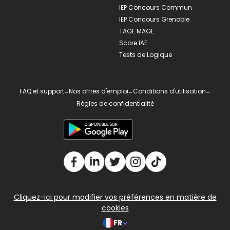
IEP Concours Commun
IEP Concours Grenoble
TAGE MAGE
Score IAE
Tests de Logique
FAQ et support
-
Nos offres d'emploi
-
Conditions d'utilisation
-
Règles de confidentialité
Cliquez-ici pour modifier vos préférences en matière de
cookies
FR