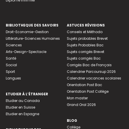
Diplome infirmier
BIBLIOTHEQUE DES SAVOIRS
ASTUCES RÉVISIONS
Droit-Economie-Gestion
Conseils et Méthodo
Littérature-Sciences Humaines
Sujets probables Brevet
Sciences
Sujets Probables Bac
Arts-Design-Spectacle
Sujets corrigés Brevet
Santé
Sujets corrigés Bac
Social
Corrigés Bac de Français
Sport
Calendrier Parcoursup 2026
Langues
Calendrier vacances scolaires
Orientation Post Bac
Orientation Post Collège
ETUDIER À L’ÉTRANGER
Mon master
Etudier au Canada
Grand Oral 2026
Etudier en Suisse
Etudier en Espagne
BLOG
Collège