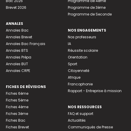
Bac 2026
Programme de 4ème
Brevet 2026
Programme de 3ème
Programme de Seconde
ANNALES
Annales Bac
NOS ENGAGEMENTS
Annales Brevet
Nos professeurs
Annales Bac Français
IA
Annales BTS
Réussite scolaire
Annales Prépa
Orientation
Annales BUT
Sport
Annales CRPE
Citoyenneté
Afrique
Francophonie
FICHES DE RÉVISIONS
Rapport - Entreprise à mission
Fiches 6ème
Fiches 5ème
Fiches 4ème
NOS RESSOURCES
Fiches 3ème
FAQ et support
Fiches Bac
Actualités
Fiches Brevet
Communiqués de Presse