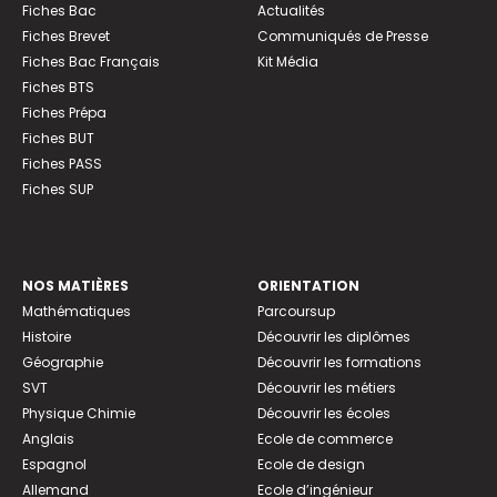
Fiches Bac
Actualités
Fiches Brevet
Communiqués de Presse
Fiches Bac Français
Kit Média
Fiches BTS
Fiches Prépa
Fiches BUT
Fiches PASS
Fiches SUP
NOS MATIÈRES
ORIENTATION
Mathématiques
Parcoursup
Histoire
Découvrir les diplômes
Géographie
Découvrir les formations
SVT
Découvrir les métiers
Physique Chimie
Découvrir les écoles
Anglais
Ecole de commerce
Espagnol
Ecole de design
Allemand
Ecole d’ingénieur