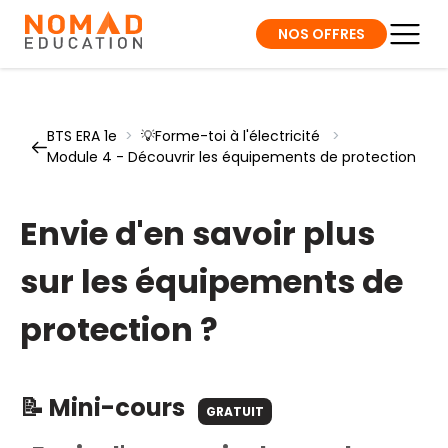
NOS OFFRES
BTS ERA 1e
>
💡Forme-toi à l'électricité
>
Module 4 - Découvrir les équipements de protection
Envie d'en savoir plus
sur les équipements de
protection ?
📝 Mini-cours
GRATUIT