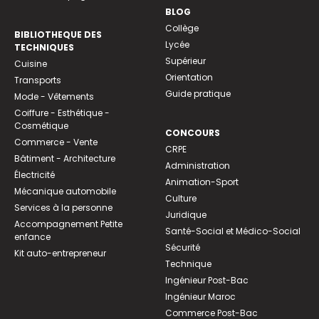
BLOG
Collège
BIBLIOTHEQUE DES
Lycée
TECHNIQUES
Supérieur
Cuisine
Orientation
Transports
Guide pratique
Mode - Vêtements
Coiffure - Esthétique -
Cosmétique
CONCOURS
Commerce - Vente
CRPE
Bâtiment - Architecture
Administration
Électricité
Animation-Sport
Mécanique automobile
Culture
Services à la personne
Juridique
Accompagnement Petite
Santé-Social et Médico-Social
enfance
Sécurité
Kit auto-entrepreneur
Technique
Ingénieur Post-Bac
Ingénieur Maroc
Commerce Post-Bac