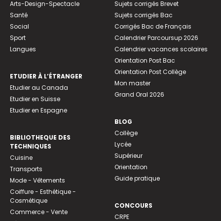
Arts-Design-Spectacle
Sujets corrigés Brevet
Santé
Sujets corrigés Bac
Social
Corrigés Bac de Français
Sport
Calendrier Parcoursup 2026
Langues
Calendrier vacances scolaires
Orientation Post Bac
Orientation Post Collège
ETUDIER À L’ÉTRANGER
Mon master
Etudier au Canada
Grand Oral 2026
Etudier en Suisse
Etudier en Espagne
BLOG
Collège
BIBLIOTHEQUE DES
Lycée
TECHNIQUES
Supérieur
Cuisine
Orientation
Transports
Guide pratique
Mode - Vêtements
Coiffure - Esthétique -
Cosmétique
CONCOURS
Commerce - Vente
CRPE