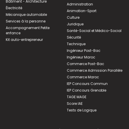
Bâtiment - Architecture
Administration
Électricité
Animation-Sport
Mécanique automobile
Culture
Services à la personne
Juridique
Accompagnement Petite
Santé-Social et Médico-Social
enfance
Sécurité
Kit auto-entrepreneur
Technique
Ingénieur Post-Bac
Ingénieur Maroc
Commerce Post-Bac
Commerce Admission Parallèle
Commerce Maroc
IEP Concours Commun
IEP Concours Grenoble
TAGE MAGE
Score IAE
Tests de Logique