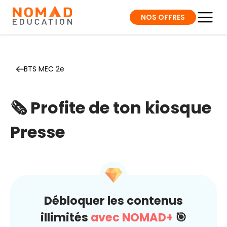
NOS OFFRES
BTS MEC 2e
🗞️ Profite de ton kiosque
Presse
Débloquer les contenus
illimités
avec NOMAD+
🎯