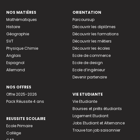
NOS MATIÈRES
ORIENTATION
Mathématiques
Parcoursup
Histoire
Découvrir les diplômes
Géographie
Découvrir les formations
SVT
Découvrir les métiers
Physique Chimie
Découvrir les écoles
Anglais
Ecole de commerce
Espagnol
Ecole de design
Allemand
Ecole d’ingénieur
Devenir partenaire
NOS OFFRES
Offre 2025-2026
VIE ETUDIANTE
Pack Réussite 4 ans
Vie Etudiante
Bourses et prêts étudiants
Logement Etudiant
REUSSITE SCOLAIRE
Jobs Etudiant et Alternance
Ecole Primaire
Trouve ton job saisonnier
Collège