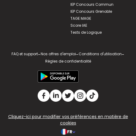
IEP Concours Commun
IEP Concours Grenoble
TAGE MAGE
Score IAE
Tests de Logique
FAQ et support
-
Nos offres d'emploi
-
Conditions d'utilisation
-
Règles de confidentialité
Cliquez-ici pour modifier vos préférences en matière de
cookies
FR