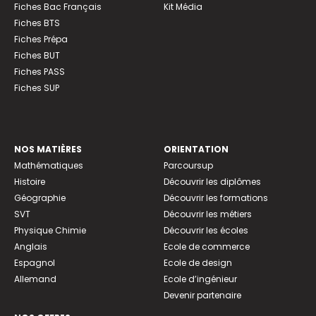
Fiches Bac Français
Kit Média
Fiches BTS
Fiches Prépa
Fiches BUT
Fiches PASS
Fiches SUP
NOS MATIÈRES
ORIENTATION
Mathématiques
Parcoursup
Histoire
Découvrir les diplômes
Géographie
Découvrir les formations
SVT
Découvrir les métiers
Physique Chimie
Découvrir les écoles
Anglais
Ecole de commerce
Espagnol
Ecole de design
Allemand
Ecole d’ingénieur
Devenir partenaire