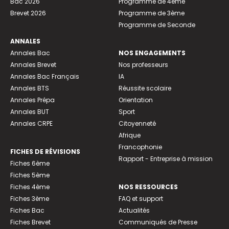
Bac 2026
Programme de 4ème
Brevet 2026
Programme de 3ème
Programme de Seconde
ANNALES
Annales Bac
NOS ENGAGEMENTS
Annales Brevet
Nos professeurs
Annales Bac Français
IA
Annales BTS
Réussite scolaire
Annales Prépa
Orientation
Annales BUT
Sport
Annales CRPE
Citoyenneté
Afrique
Francophonie
FICHES DE RÉVISIONS
Rapport - Entreprise à mission
Fiches 6ème
Fiches 5ème
Fiches 4ème
NOS RESSOURCES
Fiches 3ème
FAQ et support
Fiches Bac
Actualités
Fiches Brevet
Communiqués de Presse