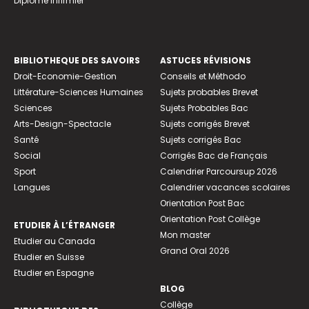
Diplome infirmier
BIBLIOTHEQUE DES SAVOIRS
ASTUCES RÉVISIONS
Droit-Economie-Gestion
Conseils et Méthodo
Littérature-Sciences Humaines
Sujets probables Brevet
Sciences
Sujets Probables Bac
Arts-Design-Spectacle
Sujets corrigés Brevet
Santé
Sujets corrigés Bac
Social
Corrigés Bac de Français
Sport
Calendrier Parcoursup 2026
Langues
Calendrier vacances scolaires
Orientation Post Bac
Orientation Post Collège
ETUDIER À L’ÉTRANGER
Mon master
Etudier au Canada
Grand Oral 2026
Etudier en Suisse
Etudier en Espagne
BLOG
Collège