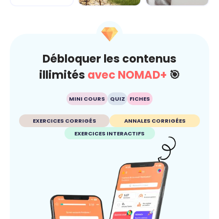
Climat
Esprit critique
Débloquer les contenus
illimités
avec NOMAD+
🎯
MINI COURS
QUIZ
FICHES
EXERCICES CORRIGÉS
ANNALES CORRIGÉES
EXERCICES INTERACTIFS