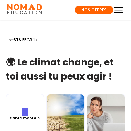
NOS OFFRES
BTS EBCR 1e
🌍 Le climat change, et
toi aussi tu peux agir !
Santé mentale