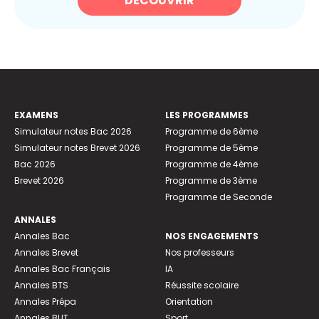
DÉCOUVRIR
EXAMENS
LES PROGRAMMES
Simulateur notes Bac 2026
Programme de 6ème
Simulateur notes Brevet 2026
Programme de 5ème
Bac 2026
Programme de 4ème
Brevet 2026
Programme de 3ème
Programme de Seconde
ANNALES
Annales Bac
NOS ENGAGEMENTS
Annales Brevet
Nos professeurs
Annales Bac Français
IA
Annales BTS
Réussite scolaire
Annales Prépa
Orientation
Annales BUT
Sport