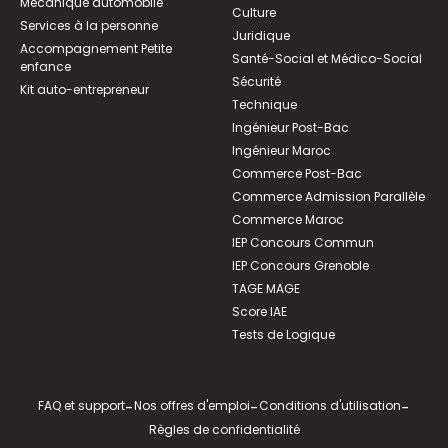
Mécanique automobile
Culture
Services à la personne
Juridique
Accompagnement Petite
Santé-Social et Médico-Social
enfance
Sécurité
Kit auto-entrepreneur
Technique
Ingénieur Post-Bac
Ingénieur Maroc
Commerce Post-Bac
Commerce Admission Parallèle
Commerce Maroc
IEP Concours Commun
IEP Concours Grenoble
TAGE MAGE
Score IAE
Tests de Logique
FAQ et support
-
Nos offres d'emploi
-
Conditions d'utilisation
-
Règles de confidentialité