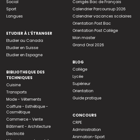
Social
Corrigés Bac de Français
Sport
Calendrier Parcoursup 2026
Langues
Calendrier vacances scolaires
Orientation Post Bac
Orientation Post Collège
ETUDIER À L’ÉTRANGER
Mon master
Etudier au Canada
Grand Oral 2026
Etudier en Suisse
Etudier en Espagne
BLOG
Collège
BIBLIOTHEQUE DES
Lycée
TECHNIQUES
Supérieur
Cuisine
Orientation
Transports
Guide pratique
Mode - Vêtements
Coiffure - Esthétique -
Cosmétique
CONCOURS
Commerce - Vente
CRPE
Bâtiment - Architecture
Administration
Électricité
Animation-Sport