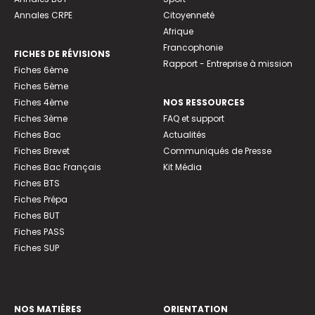
Annales CRPE
Citoyenneté
Afrique
Francophonie
FICHES DE RÉVISIONS
Rapport - Entreprise à mission
Fiches 6ème
Fiches 5ème
Fiches 4ème
NOS RESSOURCES
Fiches 3ème
FAQ et support
Fiches Bac
Actualités
Fiches Brevet
Communiqués de Presse
Fiches Bac Français
Kit Média
Fiches BTS
Fiches Prépa
Fiches BUT
Fiches PASS
Fiches SUP
NOS MATIÈRES
ORIENTATION