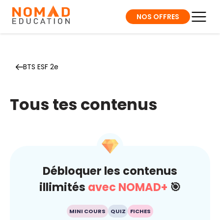
NOS OFFRES
BTS ESF 2e
Tous tes contenus
Débloquer les contenus
illimités
avec NOMAD+
🎯
MINI COURS
QUIZ
FICHES