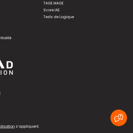
TAGE MAGE
Score IAE
Tests de Logique
tialité
s
ilisation
s’appliquent.