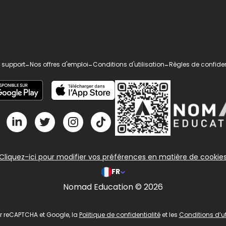
 support
-
Nos offres d'emploi
-
Conditions d'utilisation
-
Règles de confiden
Cliquez-ici pour modifier vos préférences en matière de cookie
FR
Nomad Education © 2026
ar reCAPTCHA et Google, la
Politique de confidentialité
et les
Conditions d’ut