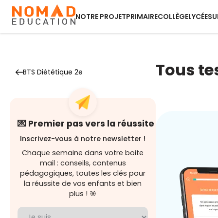
NOTRE PROJET
PRIMAIRE
COLLÈGE
LYCÉE
SU
Tous te
BTS Diététique 2e
💌 Premier pas vers la réussite
Inscrivez-vous à notre newsletter !
Chaque semaine dans votre boite
mail : conseils, contenus
pédagogiques, toutes les clés pour
la réussite de vos enfants et bien
plus ! 🎯