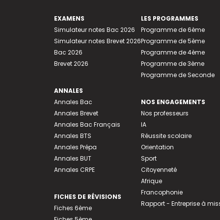
EXAMENS
LES PROGRAMMES
Simulateur notes Bac 2026
Programme de 6ème
Simulateur notes Brevet 2026
Programme de 5ème
Bac 2026
Programme de 4ème
Brevet 2026
Programme de 3ème
Programme de Seconde
ANNALES
Annales Bac
NOS ENGAGEMENTS
Annales Brevet
Nos professeurs
Annales Bac Français
IA
Annales BTS
Réussite scolaire
Annales Prépa
Orientation
Annales BUT
Sport
Annales CRPE
Citoyenneté
Afrique
Francophonie
FICHES DE RÉVISIONS
Rapport - Entreprise à mis
Fiches 6ème
Fiches 5ème