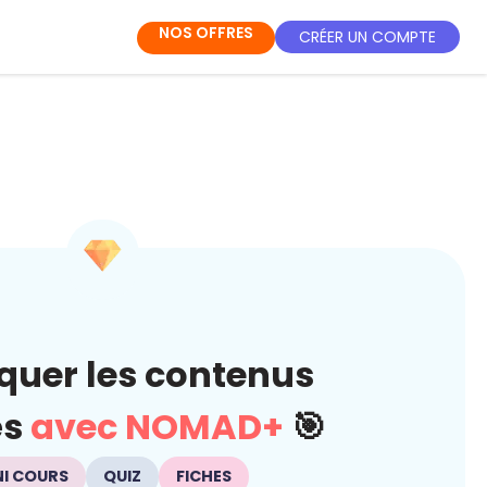
NOS OFFRES
CRÉER UN COMPTE
quer les contenus
és
avec NOMAD+
🎯
NI COURS
QUIZ
FICHES