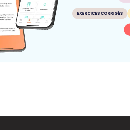
EXERCICES CORRIGÉS