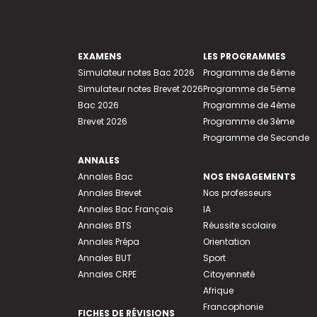
EXAMENS
LES PROGRAMMES
Simulateur notes Bac 2026
Programme de 6ème
Simulateur notes Brevet 2026
Programme de 5ème
Bac 2026
Programme de 4ème
Brevet 2026
Programme de 3ème
Programme de Seconde
ANNALES
Annales Bac
NOS ENGAGEMENTS
Annales Brevet
Nos professeurs
Annales Bac Français
IA
Annales BTS
Réussite scolaire
Annales Prépa
Orientation
Annales BUT
Sport
Annales CRPE
Citoyenneté
Afrique
Francophonie
FICHES DE RÉVISIONS