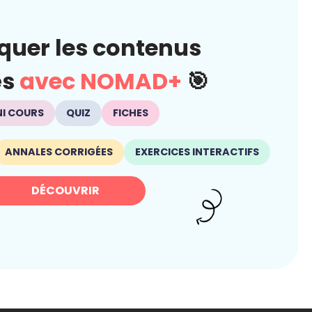
quer les contenus
és
avec NOMAD+
🎯
NI COURS
QUIZ
FICHES
ANNALES CORRIGÉES
EXERCICES INTERACTIFS
DÉCOUVRIR