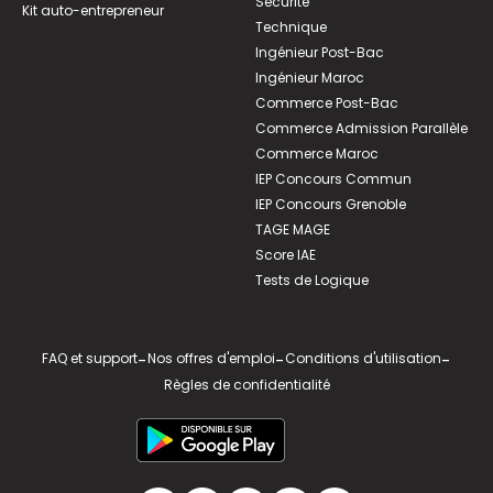
Sécurité
Kit auto-entrepreneur
Technique
Ingénieur Post-Bac
Ingénieur Maroc
Commerce Post-Bac
Commerce Admission Parallèle
Commerce Maroc
IEP Concours Commun
IEP Concours Grenoble
TAGE MAGE
Score IAE
Tests de Logique
FAQ et support
-
Nos offres d'emploi
-
Conditions d'utilisation
-
Règles de confidentialité