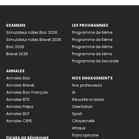
EXAMENS
LES PROGRAMMES
Simulateur notes Bac 2026
Programme de 6ème
Simulateur notes Brevet 2026
Programme de 5ème
Bac 2026
Programme de 4ème
Brevet 2026
Programme de 3ème
Programme de Seconde
ANNALES
Annales Bac
NOS ENGAGEMENTS
Annales Brevet
Nos professeurs
Annales Bac Français
IA
Annales BTS
Réussite scolaire
Annales Prépa
Orientation
Annales BUT
Sport
Annales CRPE
Citoyenneté
Afrique
Francophonie
FICHES DE RÉVISIONS