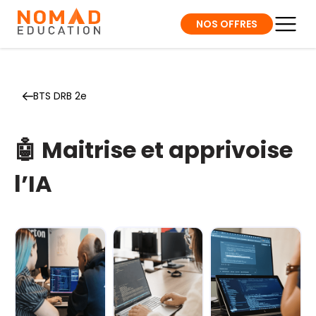
NOS OFFRES
BTS DRB 2e
🤖 Maitrise et apprivoise
l’IA