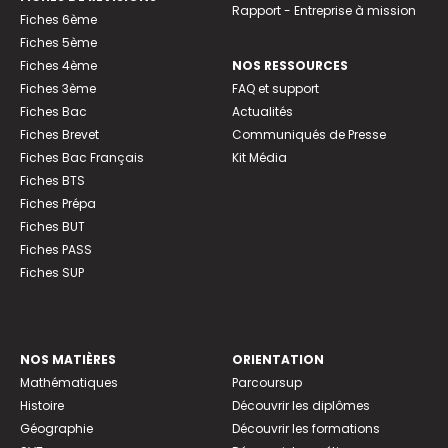
Rapport - Entreprise à mission
Fiches 6ème
Fiches 5ème
Fiches 4ème
NOS RESSOURCES
Fiches 3ème
FAQ et support
Fiches Bac
Actualités
Fiches Brevet
Communiqués de Presse
Fiches Bac Français
Kit Média
Fiches BTS
Fiches Prépa
Fiches BUT
Fiches PASS
Fiches SUP
NOS MATIÈRES
ORIENTATION
Mathématiques
Parcoursup
Histoire
Découvrir les diplômes
Géographie
Découvrir les formations