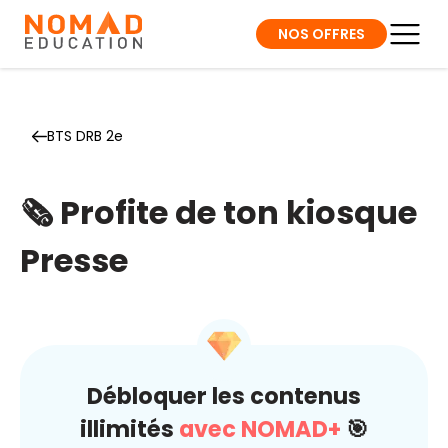
NOS OFFRES
BTS DRB 2e
🗞️ Profite de ton kiosque
Presse
Débloquer les contenus
illimités
avec NOMAD+
🎯