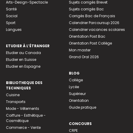
Arts-Design-Spectacle
Sujets corrigés Brevet
Santé
Sujets corrigés Bac
Social
Corrigés Bac de Français
Sport
Calendrier Parcoursup 2026
Langues
Calendrier vacances scolaires
Orientation Post Bac
Orientation Post Collège
ETUDIER À L’ÉTRANGER
Mon master
Etudier au Canada
Grand Oral 2026
Etudier en Suisse
Etudier en Espagne
BLOG
Collège
BIBLIOTHEQUE DES
Lycée
TECHNIQUES
Supérieur
Cuisine
Orientation
Transports
Guide pratique
Mode - Vêtements
Coiffure - Esthétique -
Cosmétique
CONCOURS
Commerce - Vente
CRPE