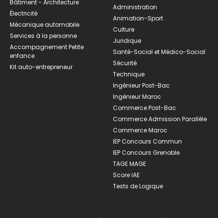
Bâtiment - Architecture
Administration
Électricité
Animation-Sport
Mécanique automobile
Culture
Services à la personne
Juridique
Accompagnement Petite
Santé-Social et Médico-Social
enfance
Sécurité
Kit auto-entrepreneur
Technique
Ingénieur Post-Bac
Ingénieur Maroc
Commerce Post-Bac
Commerce Admission Parallèle
Commerce Maroc
IEP Concours Commun
IEP Concours Grenoble
TAGE MAGE
Score IAE
Tests de Logique