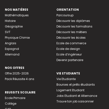
NOS MATIÈRES
ORIENTATION
Mathématiques
Parcoursup
Histoire
Découvrir les diplômes
Géographie
Découvrir les formations
SVT
Découvrir les métiers
Physique Chimie
Découvrir les écoles
Anglais
Ecole de commerce
Espagnol
Ecole de design
Allemand
Ecole d’ingénieur
Devenir partenaire
NOS OFFRES
Offre 2025-2026
VIE ETUDIANTE
Pack Réussite 4 ans
Vie Etudiante
Bourses et prêts étudiants
Logement Etudiant
REUSSITE SCOLAIRE
Jobs Etudiant et Alternance
Ecole Primaire
Trouve ton job saisonnier
Collège