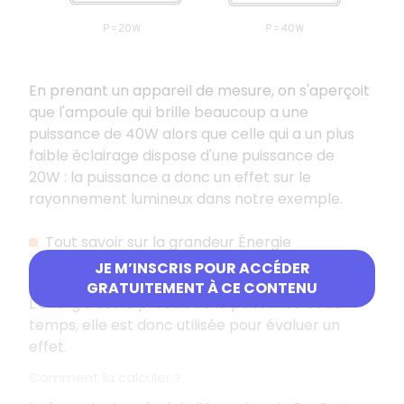
En prenant un appareil de mesure, on s'aperçoit
que l'ampoule qui brille beaucoup a une
puissance de 40W alors que celle qui a un plus
faible éclairage dispose d'une puissance de
20W
: la puissance a donc un effet sur le
rayonnement lumineux dans notre exemple.
Tout savoir sur la grandeur Énergie
JE M’INSCRIS POUR ACCÉDER
Définition
GRATUITEMENT À CE CONTENU
L'énergie est le produit de la puissance et du
temps, elle est donc utilisée pour évaluer un
effet.
Comment la calculer ?