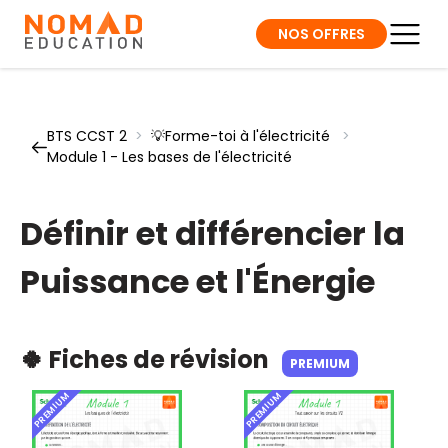
NOS OFFRES
BTS CCST 2
>
💡Forme-toi à l'électricité
>
Module 1 - Les bases de l'électricité
Définir et différencier la
Puissance et l'Énergie
🍀 Fiches de révision
PREMIUM
PREMIUM
PREMIUM