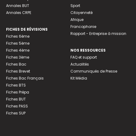
Annales BUT
Sport
Annales CRPE
Citoyenneté
Afrique
Francophonie
FICHES DE RÉVISIONS
Rapport - Entreprise à mission
Fiches 6ème
Fiches 5ème
Fiches 4ème
NOS RESSOURCES
Fiches 3ème
FAQ et support
Fiches Bac
Actualités
Fiches Brevet
Communiqués de Presse
Fiches Bac Français
Kit Média
Fiches BTS
Fiches Prépa
Fiches BUT
Fiches PASS
Fiches SUP