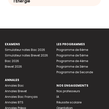
l'Énergie
EXAMENS
LES PROGRAMMES
Simulateur notes Bac 2026
Programme de 6ème
Simulateur notes Brevet 2026
Programme de 5ème
Bac 2026
Programme de 4ème
Brevet 2026
Programme de 3ème
Programme de Seconde
ANNALES
Annales Bac
NOS ENGAGEMENTS
Annales Brevet
Nos professeurs
Annales Bac Français
IA
Annales BTS
Réussite scolaire
Annales Prépa
Orientation