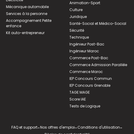
Animation-Sport
Mécanique automobile
Culture
Services à la personne
Juridique
Accompagnement Petite
Santé-Social et Médico-Social
enfance
Sécurité
Kit auto-entrepreneur
Technique
Ingénieur Post-Bac
Ingénieur Maroc
Commerce Post-Bac
Commerce Admission Parallèle
Commerce Maroc
IEP Concours Commun
IEP Concours Grenoble
TAGE MAGE
Score IAE
Tests de Logique
FAQ et support
-
Nos offres d'emploi
-
Conditions d'utilisation
-