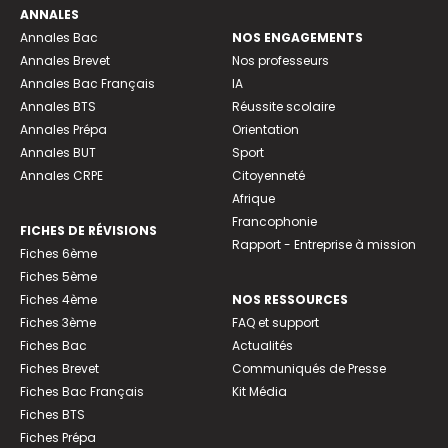
ANNALES
Annales Bac
NOS ENGAGEMENTS
Annales Brevet
Nos professeurs
Annales Bac Français
IA
Annales BTS
Réussite scolaire
Annales Prépa
Orientation
Annales BUT
Sport
Annales CRPE
Citoyenneté
Afrique
Francophonie
FICHES DE RÉVISIONS
Rapport - Entreprise à mission
Fiches 6ème
Fiches 5ème
Fiches 4ème
NOS RESSOURCES
Fiches 3ème
FAQ et support
Fiches Bac
Actualités
Fiches Brevet
Communiqués de Presse
Fiches Bac Français
Kit Média
Fiches BTS
Fiches Prépa