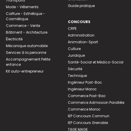
Transports
Guide pratique
Mode - Vêtements
Coiffure - Esthétique -
Cosmétique
CONCOURS
Commerce - Vente
CRPE
Bâtiment - Architecture
Administration
Électricité
Animation-Sport
Mécanique automobile
Culture
Services à la personne
Juridique
Accompagnement Petite
Santé-Social et Médico-Social
enfance
Sécurité
Kit auto-entrepreneur
Technique
Ingénieur Post-Bac
Ingénieur Maroc
Commerce Post-Bac
Commerce Admission Parallèle
Commerce Maroc
IEP Concours Commun
IEP Concours Grenoble
TAGE MAGE