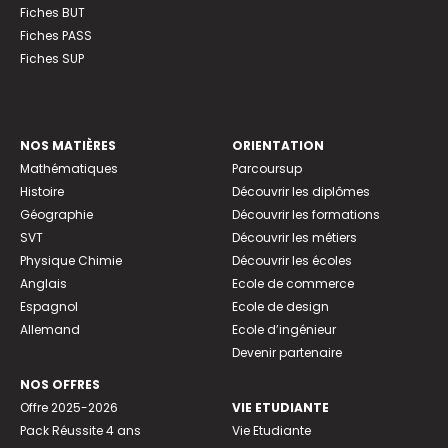
Fiches BUT
Fiches PASS
Fiches SUP
NOS MATIÈRES
ORIENTATION
Mathématiques
Parcoursup
Histoire
Découvrir les diplômes
Géographie
Découvrir les formations
SVT
Découvrir les métiers
Physique Chimie
Découvrir les écoles
Anglais
Ecole de commerce
Espagnol
Ecole de design
Allemand
Ecole d’ingénieur
Devenir partenaire
NOS OFFRES
Offre 2025-2026
VIE ETUDIANTE
Pack Réussite 4 ans
Vie Etudiante