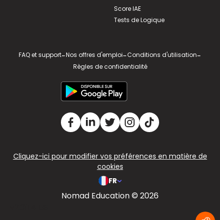
Score IAE
Tests de Logique
FAQ et support
-
Nos offres d'emploi
-
Conditions d'utilisation
-
Règles de confidentialité
Cliquez-ici pour modifier vos préférences en matière de
cookies
FR
Nomad Education © 2026
v2.311.4 US