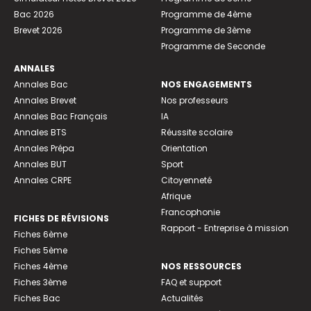
Bac 2026
Programme de 4ème
Brevet 2026
Programme de 3ème
Programme de Seconde
ANNALES
Annales Bac
NOS ENGAGEMENTS
Annales Brevet
Nos professeurs
Annales Bac Français
IA
Annales BTS
Réussite scolaire
Annales Prépa
Orientation
Annales BUT
Sport
Annales CRPE
Citoyenneté
Afrique
Francophonie
FICHES DE RÉVISIONS
Rapport - Entreprise à mission
Fiches 6ème
Fiches 5ème
Fiches 4ème
NOS RESSOURCES
Fiches 3ème
FAQ et support
Fiches Bac
Actualités