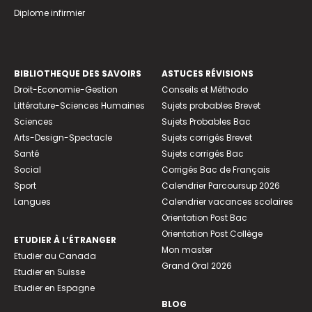
Diplome infirmier
BIBLIOTHEQUE DES SAVOIRS
ASTUCES RÉVISIONS
Droit-Economie-Gestion
Conseils et Méthodo
Littérature-Sciences Humaines
Sujets probables Brevet
Sciences
Sujets Probables Bac
Arts-Design-Spectacle
Sujets corrigés Brevet
Santé
Sujets corrigés Bac
Social
Corrigés Bac de Français
Sport
Calendrier Parcoursup 2026
Langues
Calendrier vacances scolaires
Orientation Post Bac
Orientation Post Collège
ETUDIER À L’ÉTRANGER
Mon master
Etudier au Canada
Grand Oral 2026
Etudier en Suisse
Etudier en Espagne
BLOG