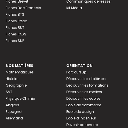
Fiches Brevet
Communiqués de Presse
Fiches Bac Français
Kit Média
Fiches BTS
Fiches Prépa
Fiches BUT
Fiches PASS
Fiches SUP
NOS MATIÈRES
ORIENTATION
Mathématiques
Parcoursup
Histoire
Découvrir les diplômes
Géographie
Découvrir les formations
SVT
Découvrir les métiers
Physique Chimie
Découvrir les écoles
Anglais
Ecole de commerce
Espagnol
Ecole de design
Allemand
Ecole d’ingénieur
Devenir partenaire