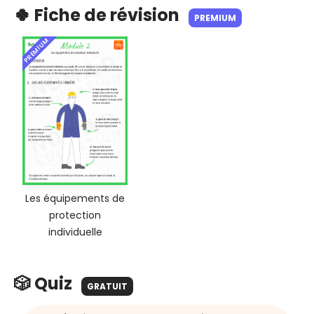
🍀 Fiche de révision
PREMIUM
PREMIUM
Les équipements de
protection
individuelle
🎲 Quiz
GRATUIT