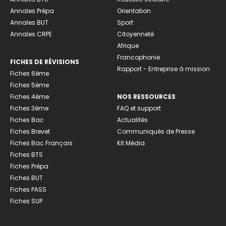
Annales Prépa
Orientation
Annales BUT
Sport
Annales CRPE
Citoyenneté
Afrique
Francophonie
FICHES DE RÉVISIONS
Rapport - Entreprise à mission
Fiches 6ème
Fiches 5ème
Fiches 4ème
NOS RESSOURCES
Fiches 3ème
FAQ et support
Fiches Bac
Actualités
Fiches Brevet
Communiqués de Presse
Fiches Bac Français
Kit Média
Fiches BTS
Fiches Prépa
Fiches BUT
Fiches PASS
Fiches SUP