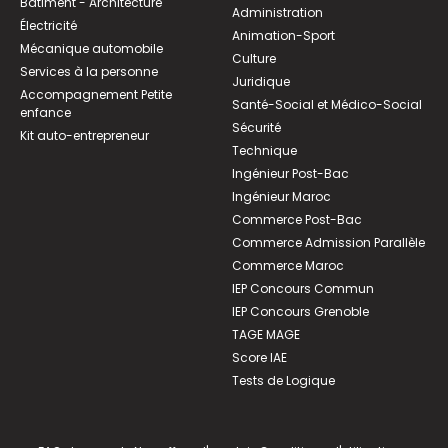
Bâtiment - Architecture
Administration
Électricité
Animation-Sport
Mécanique automobile
Culture
Services à la personne
Juridique
Accompagnement Petite
Santé-Social et Médico-Social
enfance
Sécurité
Kit auto-entrepreneur
Technique
Ingénieur Post-Bac
Ingénieur Maroc
Commerce Post-Bac
Commerce Admission Parallèle
Commerce Maroc
IEP Concours Commun
IEP Concours Grenoble
TAGE MAGE
Score IAE
Tests de Logique