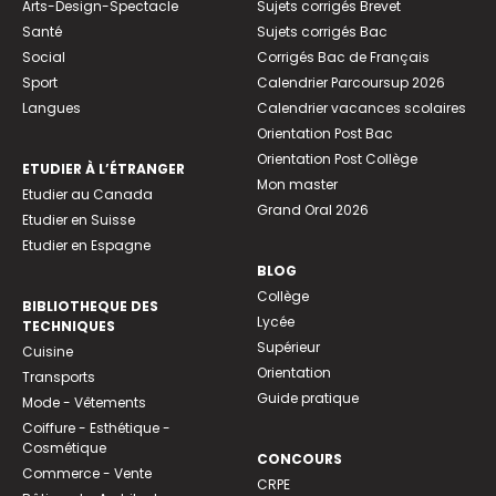
Arts-Design-Spectacle
Sujets corrigés Brevet
Santé
Sujets corrigés Bac
Social
Corrigés Bac de Français
Sport
Calendrier Parcoursup 2026
Langues
Calendrier vacances scolaires
Orientation Post Bac
Orientation Post Collège
ETUDIER À L’ÉTRANGER
Mon master
Etudier au Canada
Grand Oral 2026
Etudier en Suisse
Etudier en Espagne
BLOG
Collège
BIBLIOTHEQUE DES
Lycée
TECHNIQUES
Supérieur
Cuisine
Orientation
Transports
Guide pratique
Mode - Vêtements
Coiffure - Esthétique -
Cosmétique
CONCOURS
Commerce - Vente
CRPE