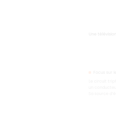
Une télévisio
Focus sur l
Le circuit tr
un conducteu
Sa source d’é