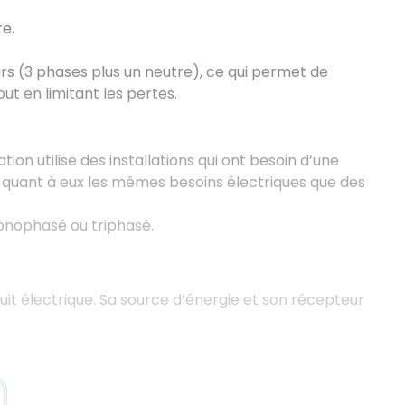
re.
rs (3 phases plus un neutre), ce qui permet de
out en limitant les pertes.
ation utilise des installations qui ont besoin d’une
nt quant à eux les mêmes besoins électriques que des
 monophasé ou triphasé.
uit électrique. Sa source d’énergie et son récepteur