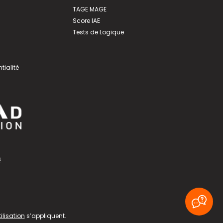
TAGE MAGE
Score IAE
Tests de Logique
tialité
s
ilisation
s’appliquent.