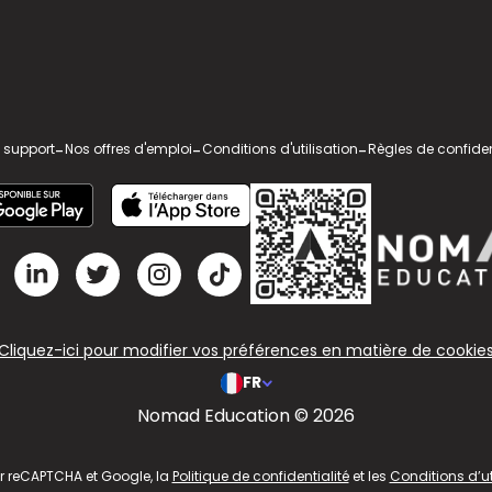
 support
-
Nos offres d'emploi
-
Conditions d'utilisation
-
Règles de confiden
Cliquez-ici pour modifier vos préférences en matière de cookie
FR
Nomad Education © 2026
ar reCAPTCHA et Google, la
Politique de confidentialité
et les
Conditions d’ut