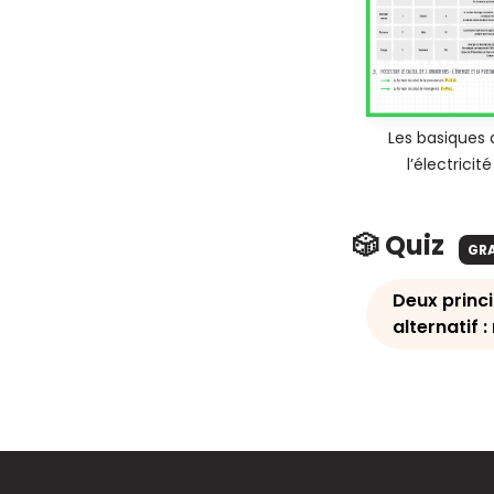
Les basiques 
l’électricité
🎲 Quiz
GR
Deux princi
alternatif 