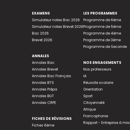
EXAMENS
LES PROGRAMMES
Simulateur notes Bac 2026
Programme de 6ème
Simulateur notes Brevet 2026
Programme de 5ème
Bac 2026
Programme de 4ème
Brevet 2026
Programme de 3ème
Programme de Seconde
ANNALES
Annales Bac
NOS ENGAGEMENTS
Annales Brevet
Nos professeurs
Annales Bac Français
IA
Annales BTS
Réussite scolaire
Annales Prépa
Orientation
Annales BUT
Sport
Annales CRPE
Citoyenneté
Afrique
Francophonie
FICHES DE RÉVISIONS
Rapport - Entreprise à mis
Fiches 6ème