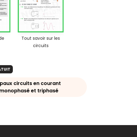
de
Tout savoir sur les
circuits
ATUIT
paux circuits en courant
: monophasé et triphasé