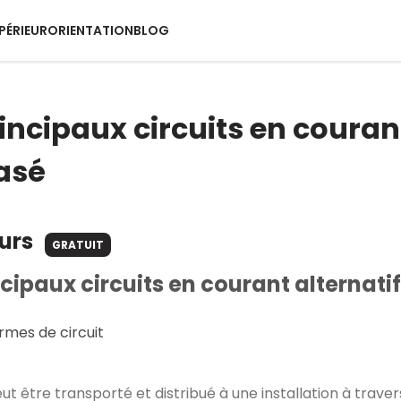
PÉRIEUR
ORIENTATION
BLOG
incipaux circuits en couran
hasé
ours
GRATUIT
cipaux circuits en courant alternati
rmes de circuit
ut être transporté et distribué à une installation à trave