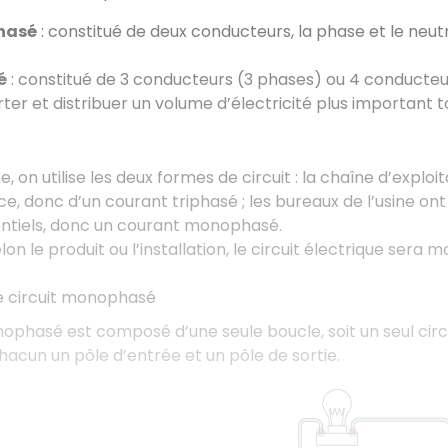
hasé
: constitué de deux conducteurs, la phase et le neut
é
: constitué de 3 conducteurs (3 phases) ou 4 conducteu
ter et distribuer un volume d’électricité plus important t
, on utilise les deux formes de circuit : la chaîne d’exploit
ce, donc d’un courant triphasé ; les bureaux de l’usine o
entiels, donc un courant monophasé.
on le produit ou l’installation, le circuit électrique sera
le circuit monophasé
nophasé est composé d’une seule boucle, soit un seul circ
acun un pôle d’entrée et un pôle de sortie.