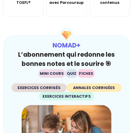
TOEFL®
avec Parcoursup
contenus
NOMAD+
L’abonnement qui redonne les
bonnes notes et le sourire 🎯
MINI COURS
QUIZ
FICHES
EXERCICES CORRIGÉS
ANNALES CORRIGÉES
EXERCICES INTERACTIFS