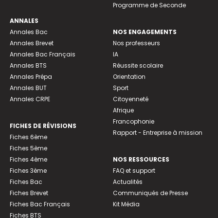
Programme de Seconde
ANNALES
Annales Bac
NOS ENGAGEMENTS
Annales Brevet
Nos professeurs
Annales Bac Français
IA
Annales BTS
Réussite scolaire
Annales Prépa
Orientation
Annales BUT
Sport
Annales CRPE
Citoyenneté
Afrique
Francophonie
FICHES DE RÉVISIONS
Rapport - Entreprise à mission
Fiches 6ème
Fiches 5ème
Fiches 4ème
NOS RESSOURCES
Fiches 3ème
FAQ et support
Fiches Bac
Actualités
Fiches Brevet
Communiqués de Presse
Fiches Bac Français
Kit Média
Fiches BTS