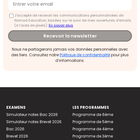
J'accepte de recevoir les communications personnalisées de
Nomad Education, basées sur le suivi de mes ouvertures d'emails
(à l’aide de pixels).
En savoir plus
Recevoir la newsletter
Nous ne partagerons jamais vos données personnelles avec
des tiers. Consultez notre
Politique de confidentialité
pour plus
d’informations.
EXAMENS
LES PROGRAMMES
Simulateur notes Bac 2026
Programme de 6ème
Simulateur notes Brevet 2026
Programme de 5ème
Bac 2026
Programme de 4ème
Brevet 2026
Programme de 3ème