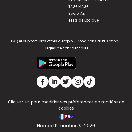
TAGE MAGE
Score IAE
Tests de Logique
FAQ et support
-
Nos offres d'emploi
-
Conditions d'utilisation
-
Règles de confidentialité
Cliquez-ici pour modifier vos préférences en matière de
cookies
FR
Nomad Education © 2026