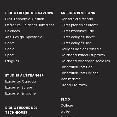
BIBLIOTHEQUE DES SAVOIRS
ASTUCES RÉVISIONS
Droit-Economie-Gestion
Conseils et Méthodo
Littérature-Sciences Humaines
Sujets probables Brevet
Sciences
Sujets Probables Bac
Arts-Design-Spectacle
Sujets corrigés Brevet
Santé
Sujets corrigés Bac
Social
Corrigés Bac de Français
Sport
Calendrier Parcoursup 2026
Langues
Calendrier vacances scolaires
Orientation Post Bac
Orientation Post Collège
ETUDIER À L’ÉTRANGER
Mon master
Etudier au Canada
Grand Oral 2026
Etudier en Suisse
Etudier en Espagne
BLOG
Collège
BIBLIOTHEQUE DES
Lycée
TECHNIQUES