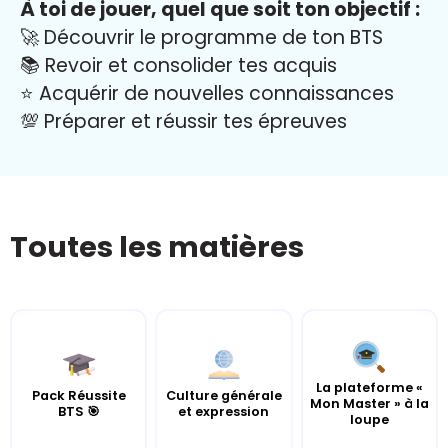
À toi de jouer, quel que soit ton objectif :
🚀 Découvrir le programme de ton BTS
📚 Revoir et consolider tes acquis
⭐️ Acquérir de nouvelles connaissances
💯 Préparer et réussir tes épreuves
Toutes les matières
La plateforme «
Pack Réussite
Culture générale
Mon Master » à la
BTS 🎯
et expression
loupe