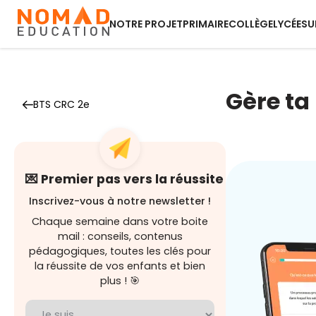
NOTRE PROJET
PRIMAIRE
COLLÈGE
LYCÉE
SU
Gère ta
BTS CRC 2e
💌 Premier pas vers la réussite
Inscrivez-vous à notre newsletter !
Chaque semaine dans votre boite
mail : conseils, contenus
pédagogiques, toutes les clés pour
la réussite de vos enfants et bien
plus ! 🎯