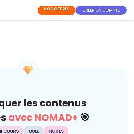
NOS OFFRES
CRÉER UN COMPTE
quer les contenus
és
avec NOMAD+
🎯
NI COURS
QUIZ
FICHES