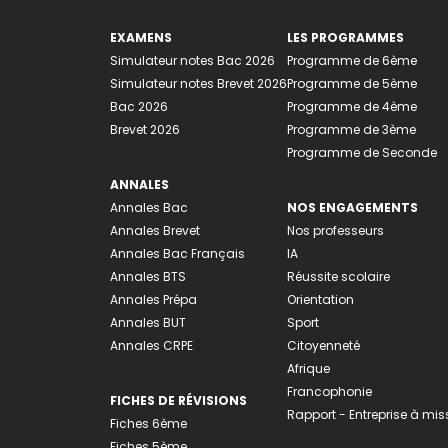
EXAMENS
LES PROGRAMMES
Simulateur notes Bac 2026
Programme de 6ème
Simulateur notes Brevet 2026
Programme de 5ème
Bac 2026
Programme de 4ème
Brevet 2026
Programme de 3ème
Programme de Seconde
ANNALES
Annales Bac
NOS ENGAGEMENTS
Annales Brevet
Nos professeurs
Annales Bac Français
IA
Annales BTS
Réussite scolaire
Annales Prépa
Orientation
Annales BUT
Sport
Annales CRPE
Citoyenneté
Afrique
Francophonie
FICHES DE RÉVISIONS
Rapport - Entreprise à mis
Fiches 6ème
Fiches 5ème