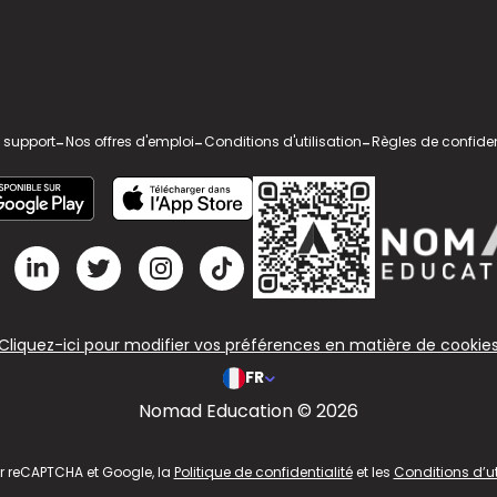
 support
-
Nos offres d'emploi
-
Conditions d'utilisation
-
Règles de confiden
Cliquez-ici pour modifier vos préférences en matière de cookie
FR
Nomad Education © 2026
ar reCAPTCHA et Google, la
Politique de confidentialité
et les
Conditions d’ut