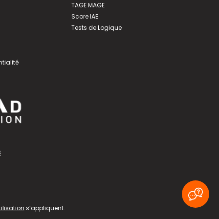
TAGE MAGE
Score IAE
Tests de Logique
tialité
s
ilisation
s’appliquent.