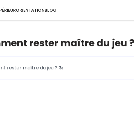
PÉRIEUR
ORIENTATION
BLOG
mment rester maître du jeu ?
nt rester maître du jeu ? 🐍