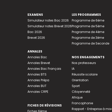
EXAMENS
LES PROGRAMMES
Simulateur notes Bac 2026
Programme de 6ème
Simulateur notes Brevet 2026
Programme de 5ème
Bac 2026
Programme de 4ème
Brevet 2026
Programme de 3ème
Programme de Seconde
ANNALES
Annales Bac
NOS ENGAGEMENTS
Annales Brevet
Nos professeurs
Annales Bac Français
IA
Annales BTS
Réussite scolaire
Annales Prépa
Orientation
Annales BUT
Sport
Annales CRPE
Citoyenneté
Afrique
Francophonie
FICHES DE RÉVISIONS
Rapport - Entreprise à mis
Fiches 6ème