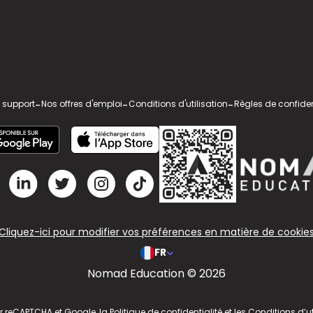
 support
-
Nos offres d'emploi
-
Conditions d'utilisation
-
Règles de confiden
Cliquez-ici pour modifier vos préférences en matière de cookie
FR
Nomad Education © 2026
ar reCAPTCHA et Google, la
Politique de confidentialité
et les
Conditions d’ut