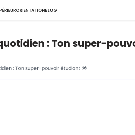
PÉRIEUR
ORIENTATION
BLOG
 quotidien : Ton super-pouvo
tidien : Ton super-pouvoir étudiant 🤓