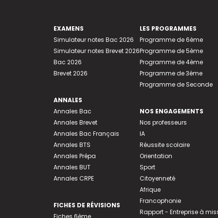
EXAMENS
LES PROGRAMMES
Simulateur notes Bac 2026
Programme de 6ème
Simulateur notes Brevet 2026
Programme de 5ème
Bac 2026
Programme de 4ème
Brevet 2026
Programme de 3ème
Programme de Seconde
ANNALES
Annales Bac
NOS ENGAGEMENTS
Annales Brevet
Nos professeurs
Annales Bac Français
IA
Annales BTS
Réussite scolaire
Annales Prépa
Orientation
Annales BUT
Sport
Annales CRPE
Citoyenneté
Afrique
Francophonie
FICHES DE RÉVISIONS
Rapport - Entreprise à mis
Fiches 6ème