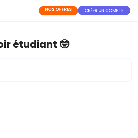
NOS OFFRES
CRÉER UN COMPTE
ir étudiant 🤓