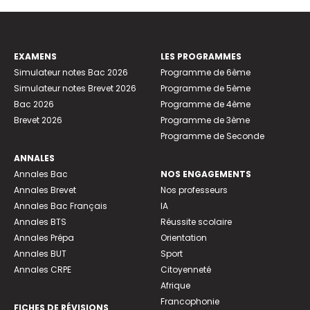
EXAMENS
LES PROGRAMMES
Simulateur notes Bac 2026
Programme de 6ème
Simulateur notes Brevet 2026
Programme de 5ème
Bac 2026
Programme de 4ème
Brevet 2026
Programme de 3ème
Programme de Seconde
ANNALES
Annales Bac
NOS ENGAGEMENTS
Annales Brevet
Nos professeurs
Annales Bac Français
IA
Annales BTS
Réussite scolaire
Annales Prépa
Orientation
Annales BUT
Sport
Annales CRPE
Citoyenneté
Afrique
Francophonie
FICHES DE RÉVISIONS