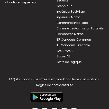
Sécurité
Kit auto-entrepreneur
Technique
Ingénieur Post-Bac
Ingénieur Maroc
Commerce Post-Bac
Commerce Admission Parallèle
Commerce Maroc
IEP Concours Commun
IEP Concours Grenoble
TAGE MAGE
Score IAE
Tests de Logique
FAQ et support
-
Nos offres d'emploi
-
Conditions d'utilisation
-
Règles de confidentialité