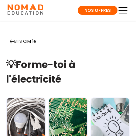
NOS OFFRES
BTS CIM 1e
💡Forme-toi à
l'électricité