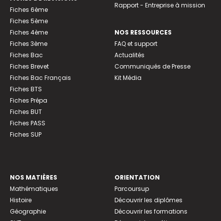
Rapport - Entreprise à mission
Fiches 6ème
Fiches 5ème
Fiches 4ème
NOS RESSOURCES
Fiches 3ème
FAQ et support
Fiches Bac
Actualités
Fiches Brevet
Communiqués de Presse
Fiches Bac Français
Kit Média
Fiches BTS
Fiches Prépa
Fiches BUT
Fiches PASS
Fiches SUP
NOS MATIÈRES
ORIENTATION
Mathématiques
Parcoursup
Histoire
Découvrir les diplômes
Géographie
Découvrir les formations