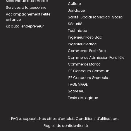
Mécanique automobile
Culture
Services à la personne
Juridique
Accompagnement Petite
Santé-Social et Médico-Social
enfance
Sécurité
Kit auto-entrepreneur
Technique
Ingénieur Post-Bac
Ingénieur Maroc
Commerce Post-Bac
Commerce Admission Parallèle
Commerce Maroc
IEP Concours Commun
IEP Concours Grenoble
TAGE MAGE
Score IAE
Tests de Logique
FAQ et support
-
Nos offres d'emploi
-
Conditions d'utilisation
-
Règles de confidentialité