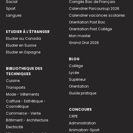
Social
Corrigés Bac de Français
Sport
Calendrier Parcoursup 2026
Langues
Calendrier vacances scolaires
Orientation Post Bac
Orientation Post Collège
ETUDIER À L’ÉTRANGER
Mon master
Etudier au Canada
Grand Oral 2026
Etudier en Suisse
Etudier en Espagne
BLOG
Collège
BIBLIOTHEQUE DES
Lycée
TECHNIQUES
Supérieur
Cuisine
Orientation
Transports
Guide pratique
Mode - Vêtements
Coiffure - Esthétique -
Cosmétique
CONCOURS
Commerce - Vente
CRPE
Bâtiment - Architecture
Administration
Électricité
Animation-Sport