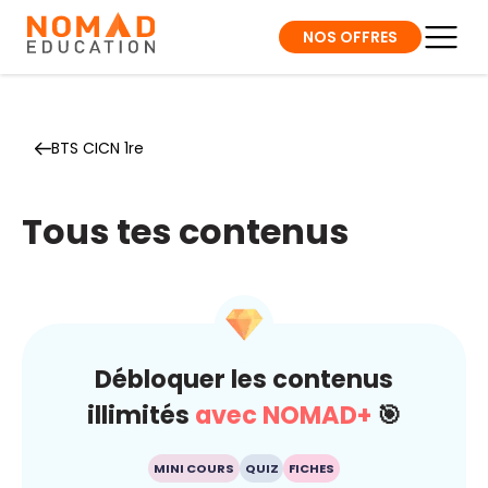
NOS OFFRES
BTS CICN 1re
Tous tes contenus
Débloquer les contenus
illimités
avec NOMAD+
🎯
MINI COURS
QUIZ
FICHES