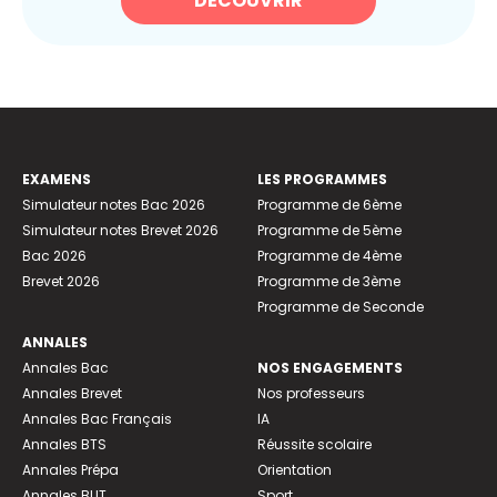
DÉCOUVRIR
EXAMENS
LES PROGRAMMES
Simulateur notes Bac 2026
Programme de 6ème
Simulateur notes Brevet 2026
Programme de 5ème
Bac 2026
Programme de 4ème
Brevet 2026
Programme de 3ème
Programme de Seconde
ANNALES
Annales Bac
NOS ENGAGEMENTS
Annales Brevet
Nos professeurs
Annales Bac Français
IA
Annales BTS
Réussite scolaire
Annales Prépa
Orientation
Annales BUT
Sport