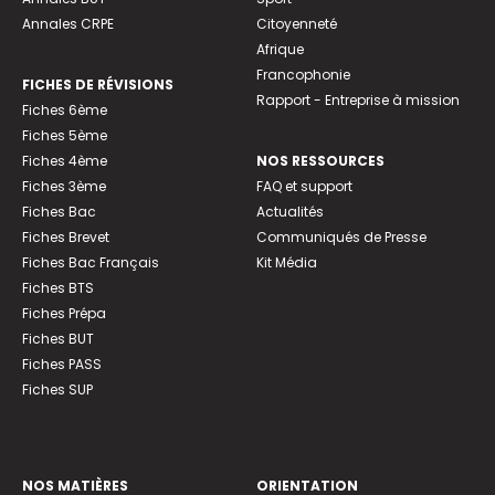
Annales CRPE
Citoyenneté
Afrique
Francophonie
FICHES DE RÉVISIONS
Rapport - Entreprise à mission
Fiches 6ème
Fiches 5ème
Fiches 4ème
NOS RESSOURCES
Fiches 3ème
FAQ et support
Fiches Bac
Actualités
Fiches Brevet
Communiqués de Presse
Fiches Bac Français
Kit Média
Fiches BTS
Fiches Prépa
Fiches BUT
Fiches PASS
Fiches SUP
NOS MATIÈRES
ORIENTATION