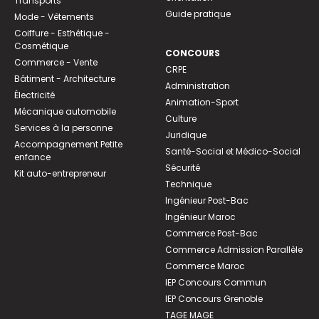
Transports
Guide pratique
Mode - Vêtements
Coiffure - Esthétique -
Cosmétique
CONCOURS
Commerce - Vente
CRPE
Bâtiment - Architecture
Administration
Électricité
Animation-Sport
Mécanique automobile
Culture
Services à la personne
Juridique
Accompagnement Petite
Santé-Social et Médico-Social
enfance
Sécurité
Kit auto-entrepreneur
Technique
Ingénieur Post-Bac
Ingénieur Maroc
Commerce Post-Bac
Commerce Admission Parallèle
Commerce Maroc
IEP Concours Commun
IEP Concours Grenoble
TAGE MAGE