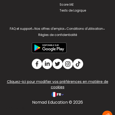
Score IAE
Tests de Logique
FAQ et support
-
Nos offres d'emploi
-
Conditions d'utilisation
-
Règles de confidentialité
Cliquez-ici pour modifier vos préférences en matière de
cookies
FR
Nomad Education © 2026
v2.311.4 US