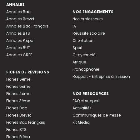
ANNALES
Annales Bac
NOS ENGAGEMENTS
Annales Brevet
Nos professeurs
Annales Bac Français
IA
Annales BTS
Réussite scolaire
Annales Prépa
Orientation
Annales BUT
Sport
Annales CRPE
Citoyenneté
Afrique
Francophonie
FICHES DE RÉVISIONS
Rapport - Entreprise à mission
Fiches 6ème
Fiches 5ème
Fiches 4ème
NOS RESSOURCES
Fiches 3ème
FAQ et support
Fiches Bac
Actualités
Fiches Brevet
Communiqués de Presse
Fiches Bac Français
Kit Média
Fiches BTS
Fiches Prépa