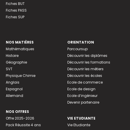
Fiches BUT
Fiches PASS
Fiches SUP
NOS MATIÈRES
ORIENTATION
Mathématiques
Parcoursup
Histoire
Découvrir les diplômes
Géographie
Découvrir les formations
SVT
Découvrir les métiers
Physique Chimie
Découvrir les écoles
Anglais
Ecole de commerce
Espagnol
Ecole de design
Allemand
Ecole d’ingénieur
Devenir partenaire
NOS OFFRES
Offre 2025-2026
VIE ETUDIANTE
Pack Réussite 4 ans
Vie Etudiante