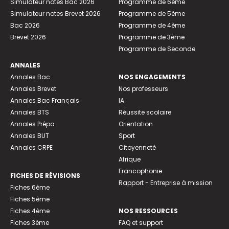
Simulateur notes Bac 2026
Programme de 6ème
Simulateur notes Brevet 2026
Programme de 5ème
Bac 2026
Programme de 4ème
Brevet 2026
Programme de 3ème
Programme de Seconde
ANNALES
Annales Bac
NOS ENGAGEMENTS
Annales Brevet
Nos professeurs
Annales Bac Français
IA
Annales BTS
Réussite scolaire
Annales Prépa
Orientation
Annales BUT
Sport
Annales CRPE
Citoyenneté
Afrique
Francophonie
FICHES DE RÉVISIONS
Rapport - Entreprise à mission
Fiches 6ème
Fiches 5ème
Fiches 4ème
NOS RESSOURCES
Fiches 3ème
FAQ et support