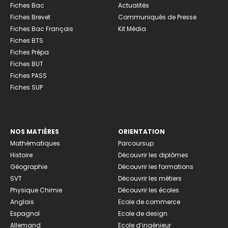
Fiches Bac
Actualités
Fiches Brevet
Communiqués de Presse
Fiches Bac Français
Kit Média
Fiches BTS
Fiches Prépa
Fiches BUT
Fiches PASS
Fiches SUP
NOS MATIÈRES
ORIENTATION
Mathématiques
Parcoursup
Histoire
Découvrir les diplômes
Géographie
Découvrir les formations
SVT
Découvrir les métiers
Physique Chimie
Découvrir les écoles
Anglais
Ecole de commerce
Espagnol
Ecole de design
Allemand
Ecole d’ingénieur