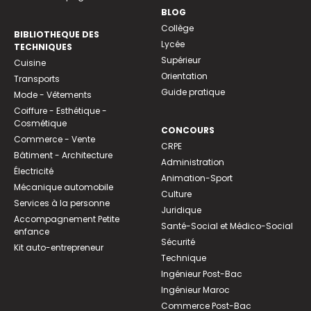
BLOG
Collège
BIBLIOTHEQUE DES
Lycée
TECHNIQUES
Supérieur
Cuisine
Orientation
Transports
Guide pratique
Mode - Vêtements
Coiffure - Esthétique -
Cosmétique
CONCOURS
Commerce - Vente
CRPE
Bâtiment - Architecture
Administration
Électricité
Animation-Sport
Mécanique automobile
Culture
Services à la personne
Juridique
Accompagnement Petite
Santé-Social et Médico-Social
enfance
Sécurité
Kit auto-entrepreneur
Technique
Ingénieur Post-Bac
Ingénieur Maroc
Commerce Post-Bac