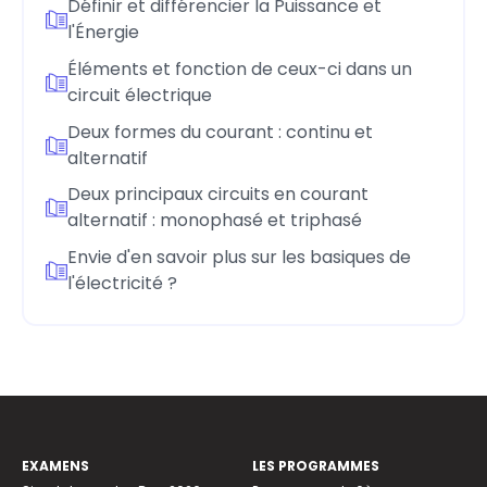
Définir et différencier la Puissance et
l'Énergie
Éléments et fonction de ceux-ci dans un
circuit électrique
Deux formes du courant : continu et
alternatif
Deux principaux circuits en courant
alternatif : monophasé et triphasé
Envie d'en savoir plus sur les basiques de
l'électricité ?
EXAMENS
LES PROGRAMMES