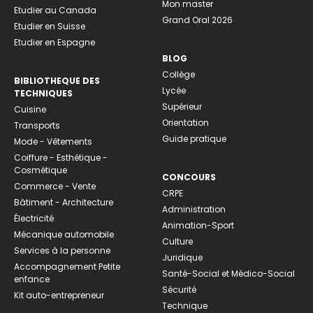
Mon master
Etudier au Canada
Grand Oral 2026
Etudier en Suisse
Etudier en Espagne
BLOG
Collège
BIBLIOTHEQUE DES
Lycée
TECHNIQUES
Supérieur
Cuisine
Orientation
Transports
Guide pratique
Mode - Vêtements
Coiffure - Esthétique -
Cosmétique
CONCOURS
Commerce - Vente
CRPE
Bâtiment - Architecture
Administration
Électricité
Animation-Sport
Mécanique automobile
Culture
Services à la personne
Juridique
Accompagnement Petite
Santé-Social et Médico-Social
enfance
Sécurité
Kit auto-entrepreneur
Technique