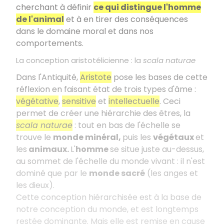
cherchant à définir
ce qui distingue l'homme
de l'animal
et à en tirer des conséquences
dans le domaine moral et dans nos
comportements.
La conception aristotélicienne : la
scala naturae
Dans l'Antiquité,
Aristote
pose les bases de cette
réflexion en faisant état de trois types d'âme
:
végétative
,
sensitive
et
intellectuelle
. Ceci
permet de créer une hiérarchie des êtres, la
scala naturae
: tout en bas de l'échelle se
trouve le
monde minéral,
puis les
végétaux
et
les
animaux.
L'
homme
se situe juste au-dessus,
au sommet de l'échelle du monde vivant : il n'est
dominé que par le
monde sacré
(les anges et
les dieux).
Cette conception hiérarchisée est à la base de
notre conception du monde, et est longtemps
restée dominante. Mais elle est remise en cause