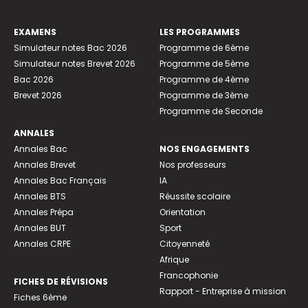
EXAMENS
LES PROGRAMMES
Simulateur notes Bac 2026
Programme de 6ème
Simulateur notes Brevet 2026
Programme de 5ème
Bac 2026
Programme de 4ème
Brevet 2026
Programme de 3ème
Programme de Seconde
ANNALES
Annales Bac
NOS ENGAGEMENTS
Annales Brevet
Nos professeurs
Annales Bac Français
IA
Annales BTS
Réussite scolaire
Annales Prépa
Orientation
Annales BUT
Sport
Annales CRPE
Citoyenneté
Afrique
Francophonie
FICHES DE RÉVISIONS
Rapport - Entreprise à mission
Fiches 6ème