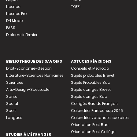
Licence
TOEFL
Licence Pro
DN Made
PASS
Diplome infirmier
BIBLIOTHEQUE DES SAVOIRS
ASTUCES RÉVISIONS
Droit-Economie-Gestion
Conseils et Méthodo
Littérature-Sciences Humaines
Sujets probables Brevet
Sciences
Sujets Probables Bac
Arts-Design-Spectacle
Sujets corrigés Brevet
Santé
Sujets corrigés Bac
Social
Corrigés Bac de Français
Sport
Calendrier Parcoursup 2026
Langues
Calendrier vacances scolaires
Orientation Post Bac
Orientation Post Collège
ETUDIER À L’ÉTRANGER