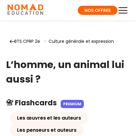
NOS OFFRES
BTS CPRP 2e
>
Culture générale et expression
L’homme, un animal lui
aussi ?
📇 Flashcards
PREMIUM
Les œuvres et les auteurs
Les penseurs et auteurs