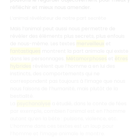
réfléchir et mieux nous amender.
L’animal révélateur de notre part secrète
Mais l’animal peut aussi nous permettre de
révéler des éléments plus secrets, plus enfouis
de nous-même. Les textes
merveilleux
et
fantastiques
montrent la part animale qui existe
dans les personnages.
Métamorphoses
et
êtres
hybrides
révèlent que l’homme a en lui des
instincts, des comportements qui ne
correspondent pas toujours à l’image que nous
nous faisons de l’humanité, mais plutôt de la
bestialité.
La
psychanalyse
a étudié, dans le conte de fées
par exemple, combien l’animal est en l’homme
autant qu’en la bête : pulsions, violence, etc.
L’homme dans ces textes est un loup pour
l’homme et l’image animale le montre.