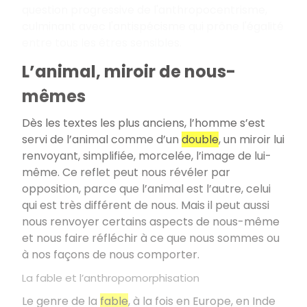
question progressive de l'anthropocentrisme,
culminant avec l'antispécisme qui prône l'égalité
entre tous les êtres sensibles.
L’animal, miroir de nous-
mêmes
Dès les textes les plus anciens, l’homme s’est
servi de l’animal comme d’un
double
, un miroir lui
renvoyant, simplifiée, morcelée, l’image de lui-
même. Ce reflet peut nous révéler par
opposition, parce que l’animal est l’autre, celui
qui est très différent de nous. Mais il peut aussi
nous renvoyer certains aspects de nous-même
et nous faire réfléchir à ce que nous sommes ou
à nos façons de nous comporter.
La fable et l’anthropomorphisation
Le genre de la
fable
, à la fois en Europe, en Inde