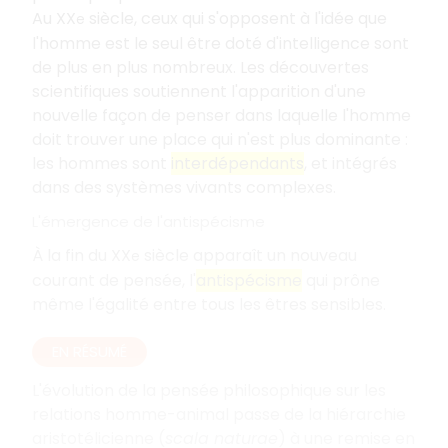
Au XX
siècle, ceux qui s'opposent à l'idée que
e
l'homme est le seul être doté d'intelligence sont
de plus en plus nombreux. Les découvertes
scientifiques soutiennent l'apparition d'une
nouvelle façon de penser dans laquelle l'homme
doit trouver une place qui n'est plus dominante
:
les hommes sont
interdépendants
, et intégrés
dans des systèmes vivants complexes.
L'émergence de l'antispécisme
À la fin du XX
siècle apparaît un nouveau
e
courant de pensée, l'
antispécisme
qui prône
même l'égalité entre tous les êtres sensibles.
EN RÉSUMÉ
L'évolution de la pensée philosophique sur les
relations homme-animal passe de la hiérarchie
aristotélicienne (
scala naturae
) à une remise en