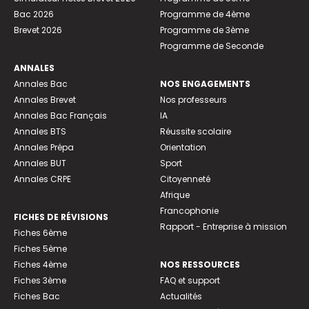
Bac 2026
Programme de 4ème
Brevet 2026
Programme de 3ème
Programme de Seconde
ANNALES
Annales Bac
NOS ENGAGEMENTS
Annales Brevet
Nos professeurs
Annales Bac Français
IA
Annales BTS
Réussite scolaire
Annales Prépa
Orientation
Annales BUT
Sport
Annales CRPE
Citoyenneté
Afrique
Francophonie
FICHES DE RÉVISIONS
Rapport - Entreprise à mission
Fiches 6ème
Fiches 5ème
Fiches 4ème
NOS RESSOURCES
Fiches 3ème
FAQ et support
Fiches Bac
Actualités