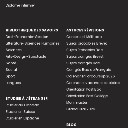
Diplome infirmier
BIBLIOTHEQUE DES SAVOIRS
ASTUCES RÉVISIONS
Droit-Economie-Gestion
Conseils et Méthodo
Littérature-Sciences Humaines
Sujets probables Brevet
Sciences
Sujets Probables Bac
Arts-Design-Spectacle
Sujets corrigés Brevet
Santé
Sujets corrigés Bac
Social
Corrigés Bac de Français
Sport
Calendrier Parcoursup 2026
Langues
Calendrier vacances scolaires
Orientation Post Bac
Orientation Post Collège
ETUDIER À L’ÉTRANGER
Mon master
Etudier au Canada
Grand Oral 2026
Etudier en Suisse
Etudier en Espagne
BLOG