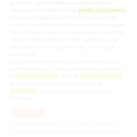
questions : domestiquer un animal, c'est se
l'approprier, le détourner au
profit de l'homme
.
Pour notre développement, voire pour notre
confort ou même nos loisirs, nous l'avons coupé
de sa nature originelle, ce qui suppose que nous
nous sommes placés comme supérieurs, une
idée questionnée aujourd'hui de plus en plus
fortement.
Les problèmes soulevés par la domestication
sont nombreux
: citons entre autres la question
du
bien-être animal
, celle du
droit des animaux
et des conditions d'élevage, celle de la
biodiversité
et de la disparition des espèces
sauvages.
EN RÉSUMÉ
La domestication est un processus ancien qui
transforme les espèces sauvages au profit de