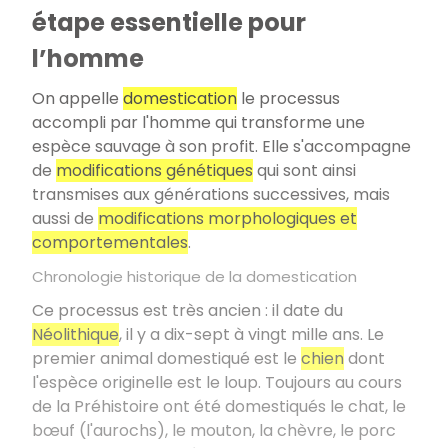
étape essentielle pour
l’homme
On appelle
domestication
le processus
accompli par l'homme qui transforme une
espèce sauvage à son profit. Elle s'accompagne
de
modifications génétiques
qui sont ainsi
transmises aux générations successives, mais
aussi de
modifications morphologiques et
comportementales
.
Chronologie historique de la domestication
Ce processus est très ancien : il date du
Néolithique
, il y a dix-sept à vingt mille ans. Le
premier animal domestiqué est le
chien
dont
l'espèce originelle est le loup. Toujours au cours
de la Préhistoire ont été domestiqués le chat, le
bœuf (l'aurochs), le mouton, la chèvre, le porc