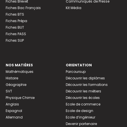
Fiches Brevet
Communiqués de Presse
Fiches Bac Français
Kit Média
Fiches BTS
Fiches Prépa
Fiches BUT
Fiches PASS
Fiches SUP
NOS MATIÈRES
ORIENTATION
Mathématiques
Parcoursup
Histoire
Découvrir les diplômes
Géographie
Découvrir les formations
SVT
Découvrir les métiers
Physique Chimie
Découvrir les écoles
Anglais
Ecole de commerce
Espagnol
Ecole de design
Allemand
Ecole d’ingénieur
Devenir partenaire