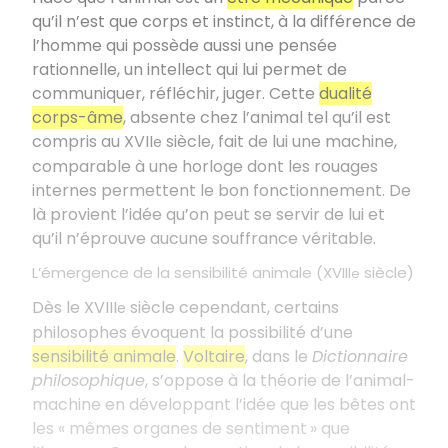
qu’il n’est que corps et instinct, à la différence de
l’homme qui possède aussi une pensée
rationnelle, un intellect qui lui permet de
communiquer, réfléchir, juger. Cette
dualité
corps-âme
, absente chez l’animal tel qu’il est
compris au XVII
siècle, fait de lui une machine,
e
comparable à une horloge dont les rouages
internes permettent le bon fonctionnement. De
là provient l’idée qu’on peut se servir de lui et
qu’il n’éprouve aucune souffrance véritable.
L’émergence de la sensibilité animale (XVIII
siècle)
e
Dès le XVIII
siècle cependant, certains
e
philosophes évoquent la possibilité d’une
sensibilité animale
.
Voltaire
, dans le
Dictionnaire
philosophique
, s’oppose à la théorie de l’animal-
machine en développant l’idée que les bêtes ont
les «
mêmes organes de sentiment » que