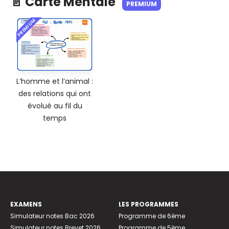
📄 Carte Mentale
PREMIUM
PREMIUM
L’homme et l’animal :
des relations qui ont
évolué au fil du
temps
EXAMENS
LES PROGRAMMES
Simulateur notes Bac 2026
Programme de 6ème
Simulateur notes Brevet 2026
Programme de 5ème