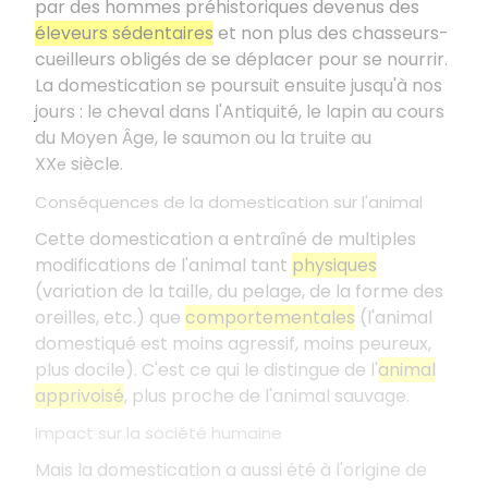
par des hommes préhistoriques devenus des
éleveurs sédentaires
et non plus des chasseurs-
cueilleurs obligés de se déplacer pour se nourrir.
La domestication se poursuit ensuite jusqu'à nos
jours : le cheval dans l'Antiquité, le lapin au cours
du Moyen Âge, le saumon ou la truite au
XX
siècle.
e
Conséquences de la domestication sur l'animal
Cette domestication a entraîné de multiples
modifications de l'animal tant
physiques
(variation de la taille, du pelage, de la forme des
oreilles, etc.) que
comportementales
(l'animal
domestiqué est moins agressif, moins peureux,
plus docile). C'est ce qui le distingue de l'
animal
apprivoisé
, plus proche de l'animal sauvage.
Impact sur la société humaine
Mais la domestication a aussi été à l'origine de