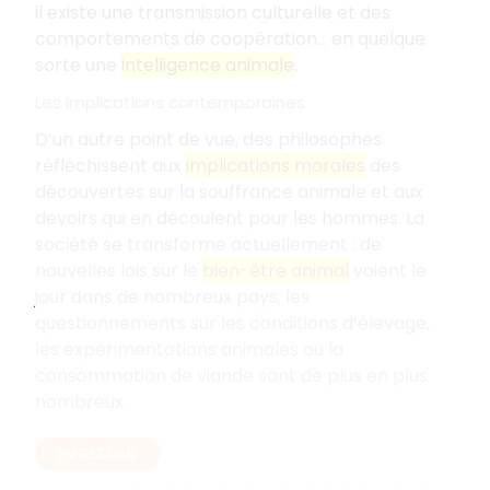
il existe une transmission culturelle et des
comportements de coopération... en quelque
sorte une
intelligence animale
.
Les implications contemporaines
D’un autre point de vue, des philosophes
réfléchissent aux
implications morales
des
découvertes sur la souffrance animale et aux
devoirs qui en découlent pour les hommes. La
société se transforme actuellement : de
nouvelles lois sur le
bien-être animal
voient le
jour dans de nombreux pays, les
questionnements sur les conditions d’élevage,
les expérimentations animales ou la
consommation de viande sont de plus en plus
nombreux.
EN RÉSUMÉ