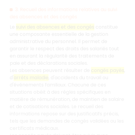
3. Recueil des informations relatives au suivi
des absences et des congés
Le
suivi des absences et des congés
constitue
une composante essentielle de la gestion
administrative du personnel. Il permet de
garantir le respect des droits des salariés tout
en assurant la régularité des traitements de
paie et des déclarations sociales.
Les absences peuvent résulter de
congés payés
,
d'
arrêts maladie
, d'accidents du travail ou
d'événements familiaux. Chacune de ces
situations obéit à des règles spécifiques en
matière de rémunération, de maintien de salaire
et de cotisations sociales. Le recueil des
informations repose sur des justificatifs précis,
tels que les demandes de congés validées ou les
certificats médicaux.