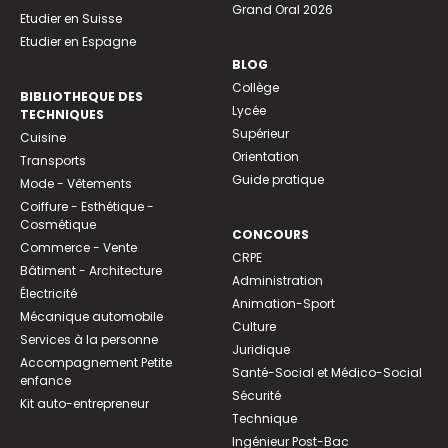
Grand Oral 2026
Etudier en Suisse
Etudier en Espagne
BLOG
Collège
BIBLIOTHEQUE DES
Lycée
TECHNIQUES
Supérieur
Cuisine
Orientation
Transports
Guide pratique
Mode - Vêtements
Coiffure - Esthétique -
Cosmétique
CONCOURS
Commerce - Vente
CRPE
Bâtiment - Architecture
Administration
Électricité
Animation-Sport
Mécanique automobile
Culture
Services à la personne
Juridique
Accompagnement Petite
Santé-Social et Médico-Social
enfance
Sécurité
Kit auto-entrepreneur
Technique
Ingénieur Post-Bac