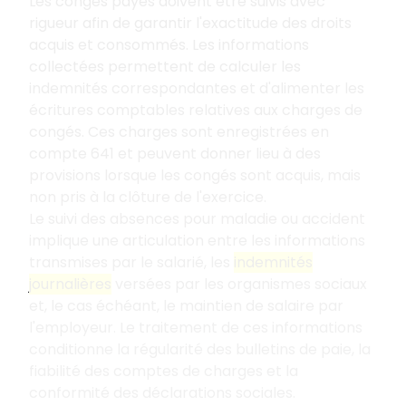
Les congés payés doivent être suivis avec
rigueur afin de garantir l'exactitude des droits
acquis et consommés. Les informations
collectées permettent de calculer les
indemnités correspondantes et d'alimenter les
écritures comptables relatives aux charges de
congés. Ces charges sont enregistrées en
compte 641 et peuvent donner lieu à des
provisions lorsque les congés sont acquis, mais
non pris à la clôture de l'exercice.
Le suivi des absences pour maladie ou accident
implique une articulation entre les informations
transmises par le salarié, les
indemnités
journalières
versées par les organismes sociaux
et, le cas échéant, le maintien de salaire par
l'employeur. Le traitement de ces informations
conditionne la régularité des bulletins de paie, la
fiabilité des comptes de charges et la
conformité des déclarations sociales.