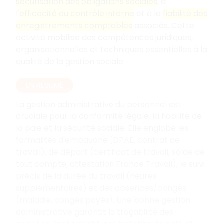
sécurisation des obligations sociales
, à
l'
efficacité du contrôle interne
et à la
fiabilité des
enregistrements comptables
associés. Cette
activité mobilise des compétences juridiques,
organisationnelles et techniques essentielles à la
qualité de la gestion sociale.
EN RÉSUMÉ
La gestion administrative du personnel est
cruciale pour la conformité légale, la fiabilité de
la paie et la sécurité sociale. Elle englobe les
formalités d'embauche (DPAE, contrat de
travail), de départ (certificat de travail, solde de
tout compte, attestation France Travail), le suivi
précis de la durée du travail (heures
supplémentaires) et des absences/congés
(maladie, congés payés). Une bonne gestion
administrative garantit la traçabilité des