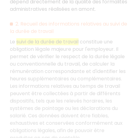
dépend directement de la qualité des formalités
administratives réalisées en amont.
2. Recueil des informations relatives au suivi de
la durée de travail
Le
suivi de la durée de travail
constitue une
obligation légale majeure pour l'employeur. Il
permet de vérifier le respect de la durée légale
ou conventionnelle du travail, de calculer la
rémunération correspondante et d'identifier les
heures supplémentaires ou complémentaires.
Les informations relatives au temps de travail
peuvent être collectées à partir de différents
dispositifs, tels que les relevés horaires, les
systèmes de pointage ou les déclarations du
salarié. Ces données doivent être fiables,
exhaustives et conservées conformément aux
obligations légales, afin de pouvoir être
produites en cas de contrôle.