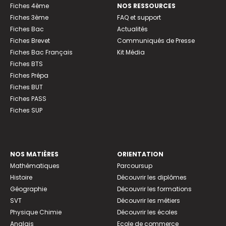
Fiches 4ème
NOS RESSOURCES
Fiches 3ème
FAQ et support
Fiches Bac
Actualités
Fiches Brevet
Communiqués de Presse
Fiches Bac Français
Kit Média
Fiches BTS
Fiches Prépa
Fiches BUT
Fiches PASS
Fiches SUP
NOS MATIÈRES
ORIENTATION
Mathématiques
Parcoursup
Histoire
Découvrir les diplômes
Géographie
Découvrir les formations
SVT
Découvrir les métiers
Physique Chimie
Découvrir les écoles
Anglais
Ecole de commerce