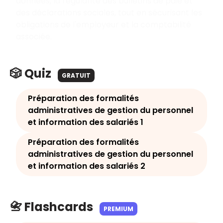
données, la régularité des bulletins de paie et
des déclarations sociales, tout en sécurisant les
obligations de l'employeur et la comptabilité
associée.
🎲 Quiz
GRATUIT
Préparation des formalités
administratives de gestion du personnel
et information des salariés 1
Préparation des formalités
administratives de gestion du personnel
et information des salariés 2
📇 Flashcards
PREMIUM