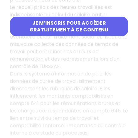
Le recueil précis des heures travaillées est
indispensable au calcul du salaire brut. Il
conditionne notamment la détermination des
JE M’INSCRIS POUR ACCÉDER
heures supplémentaires
, leur majoration
GRATUITEMENT À CE CONTENU
éventuelle et leur traitement social et fiscal. Une
mauvaise collecte des données de temps de
travail peut entraîner des erreurs de
rémunération et des redressements lors d'un
contrôle de l'URSSAF.
Dans le système d'information de paie, les
données de durée de travail alimentent
directement les rubriques de salaire. Elles
influencent les montants comptabilisés en
compte 641 pour les rémunérations brutes et
les charges correspondantes en compte 645. Le
lien entre suivi du temps de travail et
comptabilité renforce l'importance du contrôle
interne à ce stade du processus.