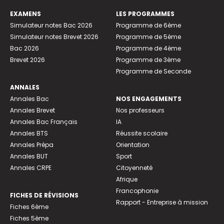
EXAMENS
LES PROGRAMMES
Simulateur notes Bac 2026
Programme de 6ème
Simulateur notes Brevet 2026
Programme de 5ème
Bac 2026
Programme de 4ème
Brevet 2026
Programme de 3ème
Programme de Seconde
ANNALES
Annales Bac
NOS ENGAGEMENTS
Annales Brevet
Nos professeurs
Annales Bac Français
IA
Annales BTS
Réussite scolaire
Annales Prépa
Orientation
Annales BUT
Sport
Annales CRPE
Citoyenneté
Afrique
Francophonie
FICHES DE RÉVISIONS
Rapport - Entreprise à mission
Fiches 6ème
Fiches 5ème