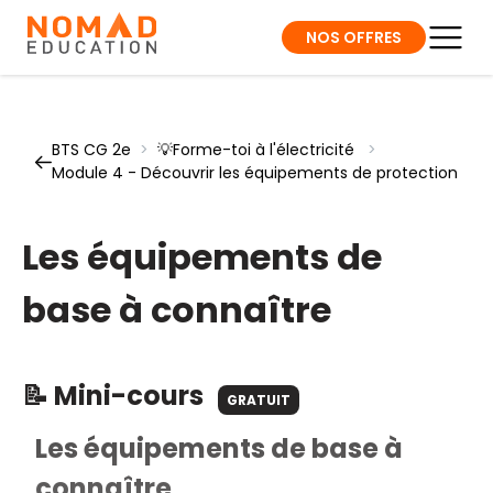
NOS OFFRES
BTS CG 2e
>
💡Forme-toi à l'électricité
>
Module 4 - Découvrir les équipements de protection
Les équipements de
base à connaître
📝 Mini-cours
GRATUIT
Les équipements de base à
connaître