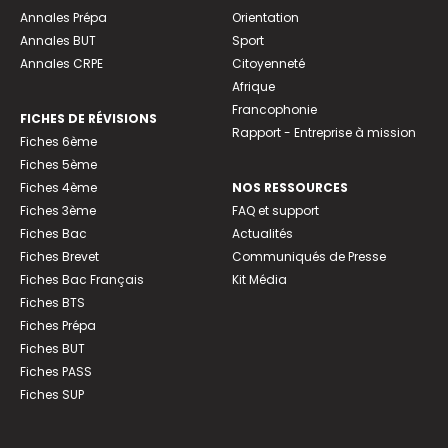
Annales Prépa
Orientation
Annales BUT
Sport
Annales CRPE
Citoyenneté
Afrique
Francophonie
FICHES DE RÉVISIONS
Rapport - Entreprise à mission
Fiches 6ème
Fiches 5ème
Fiches 4ème
NOS RESSOURCES
Fiches 3ème
FAQ et support
Fiches Bac
Actualités
Fiches Brevet
Communiqués de Presse
Fiches Bac Français
Kit Média
Fiches BTS
Fiches Prépa
Fiches BUT
Fiches PASS
Fiches SUP