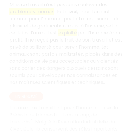
Mais ce travail n’est pas sans soulever des
problèmes moraux
: le travail, pour l’animal
comme pour l’homme, peut être une source de
plaisir et de gratification, mais, à l’inverse, selon
certains, l’animal est
exploité
par l’homme à son
profit. Il ne reçoit pas le fruit de son travail, et est
privé de sa liberté pour servir l’homme. Les
animaux sont parfois maltraités, placés dans des
conditions de vie peu acceptables ou violentés,
sans parler des dangers auxquels certains sont
soumis pour développer nos connaissances et
nos maîtrises scientifiques et techniques...
EN RÉSUMÉ
Les animaux travaillent pour l’homme depuis la
Préhistoire (domestication du loup, de
l’aurochs). Malgré la Révolution industrielle du
XIX
siècle, ils conservent des rôles importants.
e