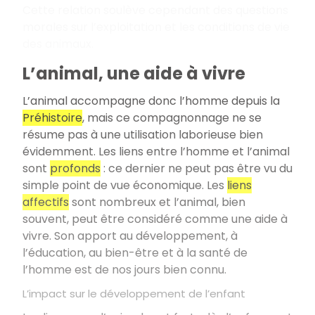
Cette relation soulève cependant des questions
morales sur l’exploitation et les conditions de vie
des animaux.
L’animal, une aide à vivre
L’animal accompagne donc l’homme depuis la
Préhistoire
, mais ce compagnonnage ne se
résume pas à une utilisation laborieuse bien
évidemment. Les liens entre l’homme et l’animal
sont
profonds
: ce dernier ne peut pas être vu du
simple point de vue économique. Les
liens
affectifs
sont nombreux et l’animal, bien
souvent, peut être considéré comme une aide à
vivre. Son apport au développement, à
l’éducation, au bien-être et à la santé de
l’homme est de nos jours bien connu.
L’impact sur le développement de l’enfant