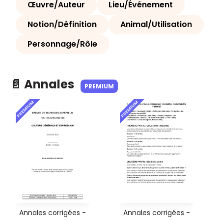
Œuvre/Auteur
Lieu/Événement
Notion/Définition
Animal/Utilisation
Personnage/Rôle
📄 Annales
PREMIUM
PREMIUM
PREMIUM
Annales corrigées -
Annales corrigées -