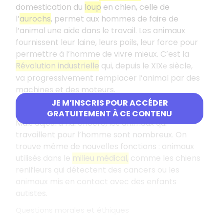
domestication du
loup
en chien, celle de
l’
aurochs
, permet aux hommes de faire de
l’animal une aide dans le travail. Les animaux
fournissent leur laine, leurs poils, leur force pour
permettre à l’homme de vivre mieux. C’est la
Révolution industrielle
qui, depuis le XIX
siècle,
e
va progressivement remplacer l’animal par des
machines et des moteurs.
JE M’INSCRIS POUR ACCÉDER
Nouvelles fonctions contemporaines
GRATUITEMENT À CE CONTENU
Mais aujourd’hui encore, les animaux qui
travaillent pour l’homme sont nombreux. On
trouve même de nouvelles fonctions : animaux
utilisés dans le
milieu médical,
comme les chiens
renifleurs qui détectent des cancers ou les
animaux mis en contact avec des enfants
autistes.
Questions morales et éthiques