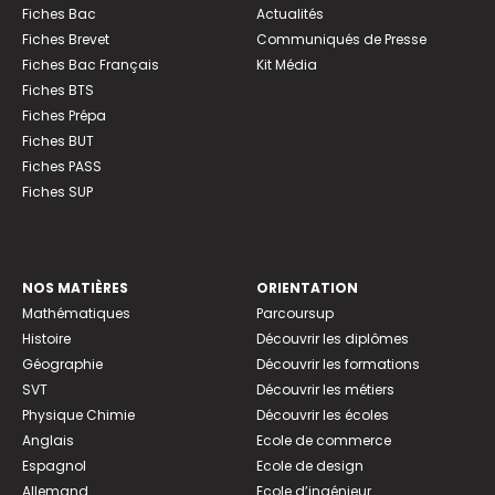
Fiches Bac
Actualités
Fiches Brevet
Communiqués de Presse
Fiches Bac Français
Kit Média
Fiches BTS
Fiches Prépa
Fiches BUT
Fiches PASS
Fiches SUP
NOS MATIÈRES
ORIENTATION
Mathématiques
Parcoursup
Histoire
Découvrir les diplômes
Géographie
Découvrir les formations
SVT
Découvrir les métiers
Physique Chimie
Découvrir les écoles
Anglais
Ecole de commerce
Espagnol
Ecole de design
Allemand
Ecole d’ingénieur