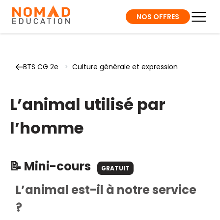
NOS OFFRES
BTS CG 2e
>
Culture générale et expression
L’animal utilisé par
l’homme
📝 Mini-cours
GRATUIT
L’animal est-il à notre service
?