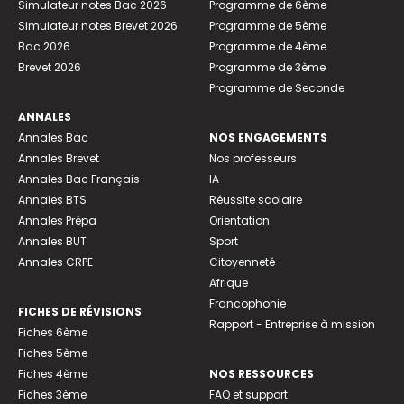
Simulateur notes Bac 2026
Programme de 6ème
Simulateur notes Brevet 2026
Programme de 5ème
Bac 2026
Programme de 4ème
Brevet 2026
Programme de 3ème
Programme de Seconde
ANNALES
Annales Bac
NOS ENGAGEMENTS
Annales Brevet
Nos professeurs
Annales Bac Français
IA
Annales BTS
Réussite scolaire
Annales Prépa
Orientation
Annales BUT
Sport
Annales CRPE
Citoyenneté
Afrique
Francophonie
FICHES DE RÉVISIONS
Rapport - Entreprise à mission
Fiches 6ème
Fiches 5ème
Fiches 4ème
NOS RESSOURCES
Fiches 3ème
FAQ et support