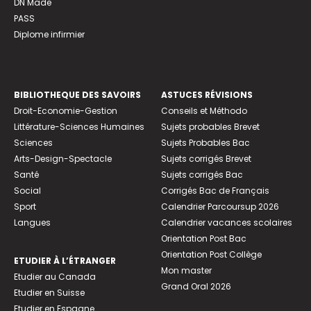
DN Made
PASS
Diplome infirmier
BIBLIOTHEQUE DES SAVOIRS
ASTUCES RÉVISIONS
Droit-Economie-Gestion
Conseils et Méthodo
Littérature-Sciences Humaines
Sujets probables Brevet
Sciences
Sujets Probables Bac
Arts-Design-Spectacle
Sujets corrigés Brevet
Santé
Sujets corrigés Bac
Social
Corrigés Bac de Français
Sport
Calendrier Parcoursup 2026
Langues
Calendrier vacances scolaires
Orientation Post Bac
Orientation Post Collège
ETUDIER À L’ÉTRANGER
Mon master
Etudier au Canada
Grand Oral 2026
Etudier en Suisse
Etudier en Espagne