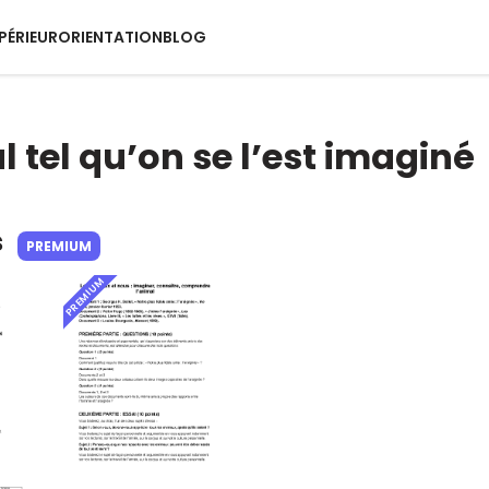
PÉRIEUR
ORIENTATION
BLOG
l tel qu’on se l’est imaginé
s
PREMIUM
PREMIUM