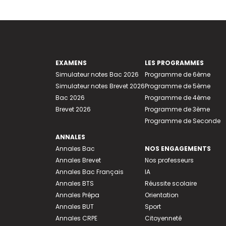
EXAMENS
LES PROGRAMMES
Simulateur notes Bac 2026
Programme de 6ème
Simulateur notes Brevet 2026
Programme de 5ème
Bac 2026
Programme de 4ème
Brevet 2026
Programme de 3ème
Programme de Seconde
ANNALES
Annales Bac
NOS ENGAGEMENTS
Annales Brevet
Nos professeurs
Annales Bac Français
IA
Annales BTS
Réussite scolaire
Annales Prépa
Orientation
Annales BUT
Sport
Annales CRPE
Citoyenneté