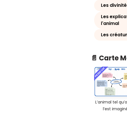
Les divinit
Les explica
l'animal
Les créatu
📄 Carte 
PREMIUM
L’animal tel qu’
l’est imagin