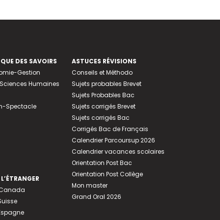
EQUE DES SAVOIRS
ASTUCES RÉVISIONS
nomie-Gestion
Conseils et Méthodo
e-Sciences Humaines
Sujets probables Brevet
Sujets Probables Bac
n-Spectacle
Sujets corrigés Brevet
Sujets corrigés Bac
Corrigés Bac de Français
Calendrier Parcoursup 2026
Calendrier vacances scolaires
Orientation Post Bac
Orientation Post Collège
 L’ÉTRANGER
Mon master
u Canada
Grand Oral 2026
Suisse
 Espagne