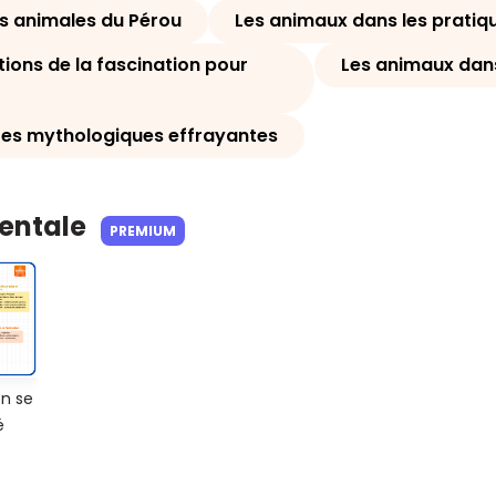
és animales du Pérou
Les animaux dans les pratiqu
tions de la fascination pour
Les animaux dans 
res mythologiques effrayantes
Mentale
PREMIUM
on se
é