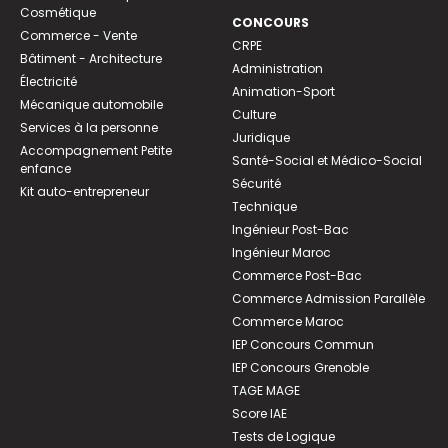
Cosmétique
CONCOURS
Commerce - Vente
CRPE
Bâtiment - Architecture
Administration
Électricité
Animation-Sport
Mécanique automobile
Culture
Services à la personne
Juridique
Accompagnement Petite
Santé-Social et Médico-Social
enfance
Sécurité
Kit auto-entrepreneur
Technique
Ingénieur Post-Bac
Ingénieur Maroc
Commerce Post-Bac
Commerce Admission Parallèle
Commerce Maroc
IEP Concours Commun
IEP Concours Grenoble
TAGE MAGE
Score IAE
Tests de Logique