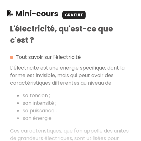
📝 Mini-cours
GRATUIT
L'électricité, qu'est-ce que
c'est ?
Tout savoir sur l'électricité
L’électricité est une énergie spécifique, dont la
forme est invisible, mais qui peut avoir des
caractéristiques différentes au niveau de :
sa tension ;
son intensité ;
sa puissance ;
son énergie.
Ces caractéristiques, que l'on appelle des unités
de grandeurs électriques, sont utilisées pour