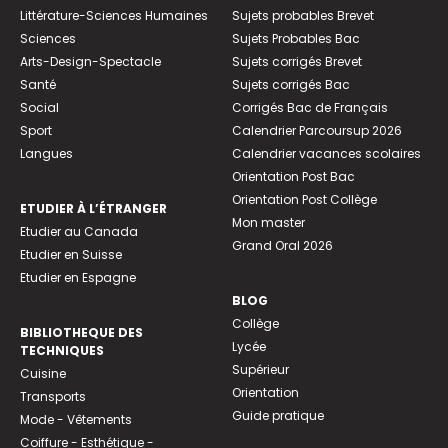
Littérature-Sciences Humaines
Sujets probables Brevet
Sciences
Sujets Probables Bac
Arts-Design-Spectacle
Sujets corrigés Brevet
Santé
Sujets corrigés Bac
Social
Corrigés Bac de Français
Sport
Calendrier Parcoursup 2026
Langues
Calendrier vacances scolaires
Orientation Post Bac
Orientation Post Collège
ETUDIER À L’ÉTRANGER
Mon master
Etudier au Canada
Grand Oral 2026
Etudier en Suisse
Etudier en Espagne
BLOG
Collège
BIBLIOTHEQUE DES
Lycée
TECHNIQUES
Supérieur
Cuisine
Orientation
Transports
Guide pratique
Mode - Vêtements
Coiffure - Esthétique -