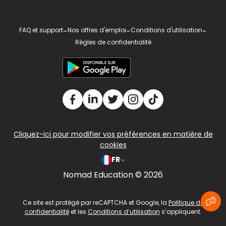
FAQ et support
-
Nos offres d'emploi
-
Conditions d'utilisation
-
Règles de confidentialité
Cliquez-ici pour modifier vos préférences en matière de
cookies
FR
Nomad Education © 2026
v2.311.4 US
Ce site est protégé par reCAPTCHA et Google, la
Politique de
confidentialité
et les
Conditions d’utilisation
s’appliquent.