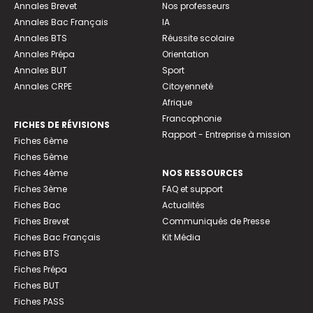
Annales Brevet
Nos professeurs
Annales Bac Français
IA
Annales BTS
Réussite scolaire
Annales Prépa
Orientation
Annales BUT
Sport
Annales CRPE
Citoyenneté
Afrique
Francophonie
FICHES DE RÉVISIONS
Rapport - Entreprise à mission
Fiches 6ème
Fiches 5ème
Fiches 4ème
NOS RESSOURCES
Fiches 3ème
FAQ et support
Fiches Bac
Actualités
Fiches Brevet
Communiqués de Presse
Fiches Bac Français
Kit Média
Fiches BTS
Fiches Prépa
Fiches BUT
Fiches PASS