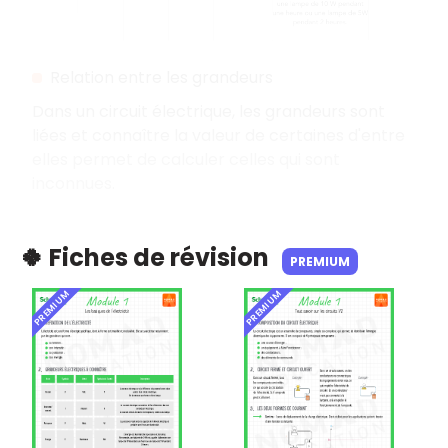
Relation entre les grandeurs
Dans un circuit électrique, les grandeurs sont
liées et connaître la valeur de certaines d'entre
elles permet de calculer celles qui sont
inconnues.
🍀 Fiches de révision
PREMIUM
PREMIUM
PREMIUM