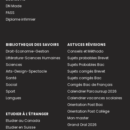
DN Made
PASS
Diplome infirmier
BIBLIOTHEQUE DES SAVOIRS
ASTUCES RÉVISIONS
Droit-Economie-Gestion
Conseils et Méthodo
Littérature-Sciences Humaines
Sujets probables Brevet
Sciences
Sujets Probables Bac
Arts-Design-Spectacle
Sujets corrigés Brevet
Santé
Sujets corrigés Bac
Social
Corrigés Bac de Français
Sport
Calendrier Parcoursup 2026
Langues
Calendrier vacances scolaires
Orientation Post Bac
Orientation Post Collège
ETUDIER À L’ÉTRANGER
Mon master
Etudier au Canada
Grand Oral 2026
Etudier en Suisse