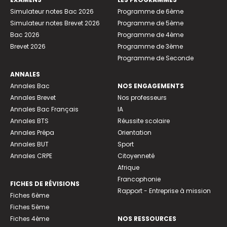
Simulateur notes Bac 2026
Programme de 6ème
Simulateur notes Brevet 2026
Programme de 5ème
Bac 2026
Programme de 4ème
Brevet 2026
Programme de 3ème
Programme de Seconde
ANNALES
Annales Bac
NOS ENGAGEMENTS
Annales Brevet
Nos professeurs
Annales Bac Français
IA
Annales BTS
Réussite scolaire
Annales Prépa
Orientation
Annales BUT
Sport
Annales CRPE
Citoyenneté
Afrique
Francophonie
FICHES DE RÉVISIONS
Rapport - Entreprise à mission
Fiches 6ème
Fiches 5ème
Fiches 4ème
NOS RESSOURCES