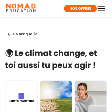
NOS OFFRES
BTS Banque 2e
🌍 Le climat change, et
toi aussi tu peux agir !
Santé mentale