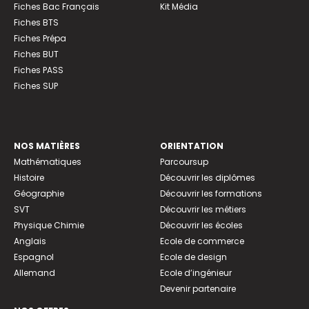
Fiches Bac Français
Kit Média
Fiches BTS
Fiches Prépa
Fiches BUT
Fiches PASS
Fiches SUP
NOS MATIÈRES
ORIENTATION
Mathématiques
Parcoursup
Histoire
Découvrir les diplômes
Géographie
Découvrir les formations
SVT
Découvrir les métiers
Physique Chimie
Découvrir les écoles
Anglais
Ecole de commerce
Espagnol
Ecole de design
Allemand
Ecole d’ingénieur
Devenir partenaire