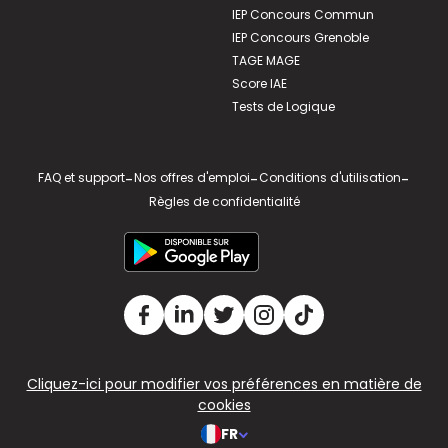
IEP Concours Commun
IEP Concours Grenoble
TAGE MAGE
Score IAE
Tests de Logique
FAQ et support
-
Nos offres d'emploi
-
Conditions d'utilisation
-
Règles de confidentialité
Cliquez-ici pour modifier vos préférences en matière de
cookies
FR