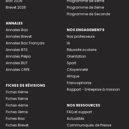
Bac 2026
Programme de 4ème
Brevet 2026
Programme de 3ème
Programme de Seconde
ANNALES
Annales Bac
NOS ENGAGEMENTS
Annales Brevet
Nos professeurs
Annales Bac Français
IA
Annales BTS
Réussite scolaire
Annales Prépa
Orientation
Annales BUT
Sport
Annales CRPE
Citoyenneté
Afrique
Francophonie
FICHES DE RÉVISIONS
Rapport - Entreprise à mission
Fiches 6ème
Fiches 5ème
Fiches 4ème
NOS RESSOURCES
Fiches 3ème
FAQ et support
Fiches Bac
Actualités
Fiches Brevet
Communiqués de Presse