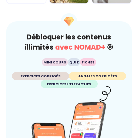
Climat
Esprit critique
Débloquer les contenus
illimités
avec NOMAD+
🎯
MINI COURS
QUIZ
FICHES
EXERCICES CORRIGÉS
ANNALES CORRIGÉES
EXERCICES INTERACTIFS