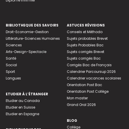
Diplome infirmier
BIBLIOTHEQUE DES SAVOIRS
ASTUCES RÉVISIONS
Droit-Economie-Gestion
Conseils et Méthodo
Littérature-Sciences Humaines
Sujets probables Brevet
Sciences
Sujets Probables Bac
Arts-Design-Spectacle
Sujets corrigés Brevet
Santé
Sujets corrigés Bac
Social
Corrigés Bac de Français
Sport
Calendrier Parcoursup 2026
Langues
Calendrier vacances scolaires
Orientation Post Bac
Orientation Post Collège
ETUDIER À L’ÉTRANGER
Mon master
Etudier au Canada
Grand Oral 2026
Etudier en Suisse
Etudier en Espagne
BLOG
Collège