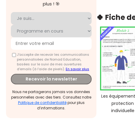
plus ! 🎯
🍀 Fiche d
PREMIUM
J'accepte de recevoir les communications
personnalisées de Nomad Education,
basées sur le suivi de mes ouvertures
d'emails (à l’aide de pixels).
En savoir plus
Recevoir la newsletter
Nous ne partagerons jamais vos données
Les équipement
personnelles avec des tiers. Consultez notre
Politique de confidentialité
pour plus
protection
d’informations.
individuelle