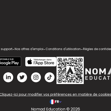
 support
-
Nos offres d'emploi
-
Conditions d'utilisation
-
Règles de confiden
Cliquez-ici pour modifier vos préférences en matière de cookie
FR
Nomad Education © 2026