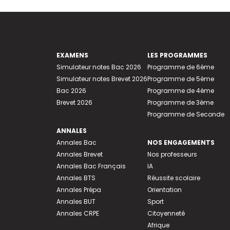
EXAMENS
LES PROGRAMMES
Simulateur notes Bac 2026
Programme de 6ème
Simulateur notes Brevet 2026
Programme de 5ème
Bac 2026
Programme de 4ème
Brevet 2026
Programme de 3ème
Programme de Seconde
ANNALES
Annales Bac
NOS ENGAGEMENTS
Annales Brevet
Nos professeurs
Annales Bac Français
IA
Annales BTS
Réussite scolaire
Annales Prépa
Orientation
Annales BUT
Sport
Annales CRPE
Citoyenneté
Afrique