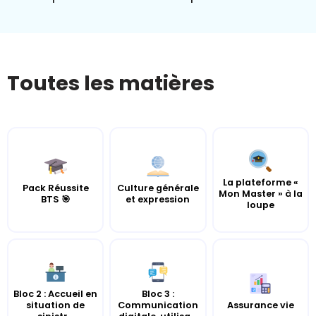
Toutes les matières
La plateforme «
Pack Réussite
Culture générale
Mon Master » à la
BTS 🎯
et expression
loupe
Bloc 2 : Accueil en
Bloc 3 :
situation de
Communication
Assurance vie