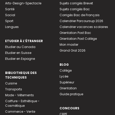
Arts-Design-Spectacle
Sujets corrigés Brevet
Santé
Sujets corrigés Bac
Social
Corrigés Bac de Français
Sport
Calendrier Parcoursup 2026
Langues
Calendrier vacances scolaires
Orientation Post Bac
Orientation Post Collège
ETUDIER À L’ÉTRANGER
Mon master
Etudier au Canada
Grand Oral 2026
Etudier en Suisse
Etudier en Espagne
BLOG
Collège
BIBLIOTHEQUE DES
Lycée
TECHNIQUES
Supérieur
Cuisine
Orientation
Transports
Guide pratique
Mode - Vêtements
Coiffure - Esthétique -
Cosmétique
CONCOURS
Commerce - Vente
CRPE