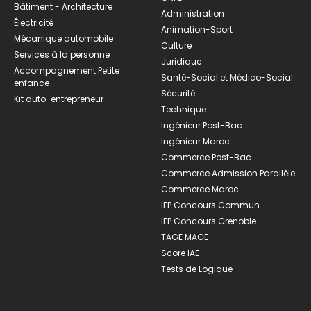
Bâtiment - Architecture
Administration
Électricité
Animation-Sport
Mécanique automobile
Culture
Services à la personne
Juridique
Accompagnement Petite
Santé-Social et Médico-Social
enfance
Sécurité
Kit auto-entrepreneur
Technique
Ingénieur Post-Bac
Ingénieur Maroc
Commerce Post-Bac
Commerce Admission Parallèle
Commerce Maroc
IEP Concours Commun
IEP Concours Grenoble
TAGE MAGE
Score IAE
Tests de Logique