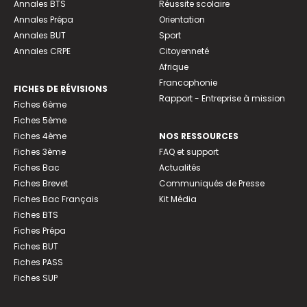
Annales BTS
Réussite scolaire
Annales Prépa
Orientation
Annales BUT
Sport
Annales CRPE
Citoyenneté
Afrique
Francophonie
FICHES DE RÉVISIONS
Rapport - Entreprise à mission
Fiches 6ème
Fiches 5ème
Fiches 4ème
NOS RESSOURCES
Fiches 3ème
FAQ et support
Fiches Bac
Actualités
Fiches Brevet
Communiqués de Presse
Fiches Bac Français
Kit Média
Fiches BTS
Fiches Prépa
Fiches BUT
Fiches PASS
Fiches SUP