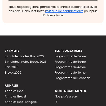
Nous ne partagerons jamais vos données personnelles avec
des tiers. Consultez notre
Politique de confidentialité
pour plus
d’informations.
EXAMENS
LES PROGRAMMES
Simulateur notes Bac 2026
Programme de 6ème
Simulateur notes Brevet 2026
Programme de 5ème
Bac 2026
Programme de 4ème
Brevet 2026
Programme de 3ème
Programme de Seconde
ANNALES
Annales Bac
NOS ENGAGEMENTS
Annales Brevet
Nos professeurs
Annales Bac Français
IA