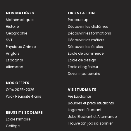
NOS MATIÈRES
ORIENTATION
Mathématiques
Parcoursup
Histoire
Découvrir les diplômes
Géographie
Découvrir les formations
SVT
Découvrir les métiers
Physique Chimie
Découvrir les écoles
Anglais
Ecole de commerce
Espagnol
Ecole de design
Allemand
Ecole d’ingénieur
Devenir partenaire
NOS OFFRES
Offre 2025-2026
VIE ETUDIANTE
Pack Réussite 4 ans
Vie Etudiante
Bourses et prêts étudiants
Logement Etudiant
REUSSITE SCOLAIRE
Jobs Etudiant et Alternance
Ecole Primaire
Trouve ton job saisonnier
Collège