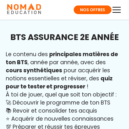
NOS OFFRES
BTS ASSURANCE 2E ANNÉE
Le contenu des
principales matières de
ton BTS
, année par année, avec des
cours synthétiques
pour acquérir les
notions essentielles et réviser, des
quiz
pour te tester et progresser
!
À toi de jouer, quel que soit ton objectif :
🚀 Découvrir le programme de ton BTS
📚 Revoir et consolider tes acquis
⭐️ Acquérir de nouvelles connaissances
💯 Préparer et réussir tes épreuves