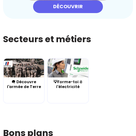
DÉCOUVRIR
Secteurs et métiers
🪖 Découvre
💡Forme-toi à
l'armée de Terre
l'électricité
Bons plans