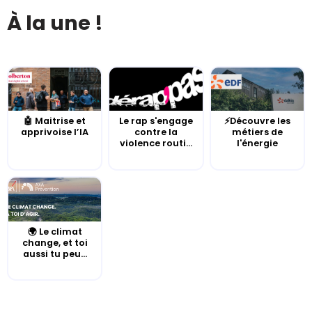
À la une !
🤖 Maitrise et
Le rap s'engage
⚡Découvre les
apprivoise l’IA
contre la
métiers de
violence routi...
l'énergie
🌍 Le climat
change, et toi
aussi tu peu...