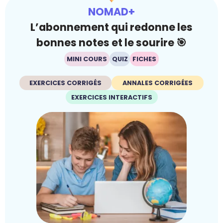
NOMAD+
L’abonnement qui redonne les
bonnes notes et le sourire 🎯
MINI COURS
QUIZ
FICHES
EXERCICES CORRIGÉS
ANNALES CORRIGÉES
EXERCICES INTERACTIFS