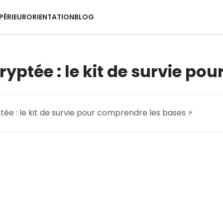
PÉRIEUR
ORIENTATION
BLOG
cryptée : le kit de survie p
tée : le kit de survie pour comprendre les bases ⚡