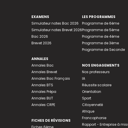
EXAMENS
LES PROGRAMMES
Simulateur notes Bac 2026
Programme de 6ème
Simulateur notes Brevet 2026
Programme de 5ème
Bac 2026
Programme de 4ème
Brevet 2026
Programme de 3ème
Programme de Seconde
ANNALES
Annales Bac
NOS ENGAGEMENTS
Annales Brevet
Nos professeurs
Annales Bac Français
IA
Annales BTS
Réussite scolaire
Annales Prépa
Orientation
Annales BUT
Sport
Annales CRPE
Citoyenneté
Afrique
Francophonie
FICHES DE RÉVISIONS
Rapport - Entreprise à mis
Fiches 6ème