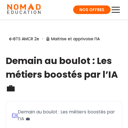
NOS OFFRES
BTS AMCR 2e
>
🤖 Maitrise et apprivoise l’IA
Demain au boulot : Les
métiers boostés par l’IA
💼
Demain au boulot : Les métiers boostés par
l’IA 💼