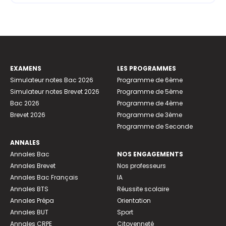
EXAMENS
LES PROGRAMMES
Simulateur notes Bac 2026
Programme de 6ème
Simulateur notes Brevet 2026
Programme de 5ème
Bac 2026
Programme de 4ème
Brevet 2026
Programme de 3ème
Programme de Seconde
ANNALES
Annales Bac
NOS ENGAGEMENTS
Annales Brevet
Nos professeurs
Annales Bac Français
IA
Annales BTS
Réussite scolaire
Annales Prépa
Orientation
Annales BUT
Sport
Annales CRPE
Citoyenneté