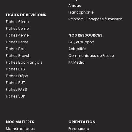
Afrique
Francophonie
FICHES DE RÉVISIONS
Rapport - Entreprise à mission
Fiches 6ème
Fiches 5ème
Fiches 4ème
NOS RESSOURCES
Fiches 3ème
FAQ et support
Fiches Bac
Actualités
Fiches Brevet
Communiqués de Presse
Fiches Bac Français
Kit Média
Fiches BTS
Fiches Prépa
Fiches BUT
Fiches PASS
Fiches SUP
NOS MATIÈRES
ORIENTATION
Mathématiques
Parcoursup