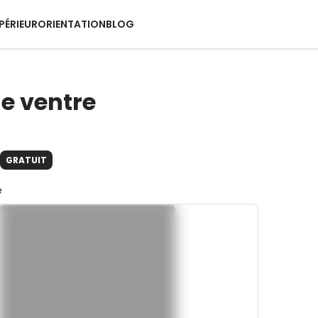
PÉRIEUR
ORIENTATION
BLOG
le ventre
GRATUIT
e