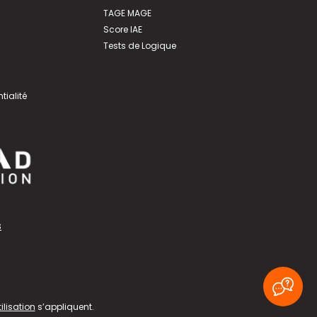
TAGE MAGE
Score IAE
Tests de Logique
tialité
s
ilisation
s’appliquent.