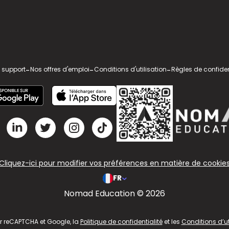
 support
-
Nos offres d'emploi
-
Conditions d'utilisation
-
Règles de confiden
Cliquez-ici pour modifier vos préférences en matière de cookie
FR
Nomad Education © 2026
ar reCAPTCHA et Google, la
Politique de confidentialité
et les
Conditions d’ut