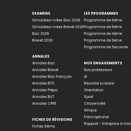
EXAMENS
LES PROGRAMMES
Simulateur notes Bac 2026
Programme de 6ème
Simulateur notes Brevet 2026
Programme de 5ème
Bac 2026
Programme de 4ème
Brevet 2026
Programme de 3ème
Programme de Seconde
ANNALES
Annales Bac
NOS ENGAGEMENTS
Annales Brevet
Nos professeurs
Annales Bac Français
IA
Annales BTS
Réussite scolaire
Annales Prépa
Orientation
Annales BUT
Sport
Annales CRPE
Citoyenneté
Afrique
Francophonie
FICHES DE RÉVISIONS
Rapport - Entreprise à mis
Fiches 6ème