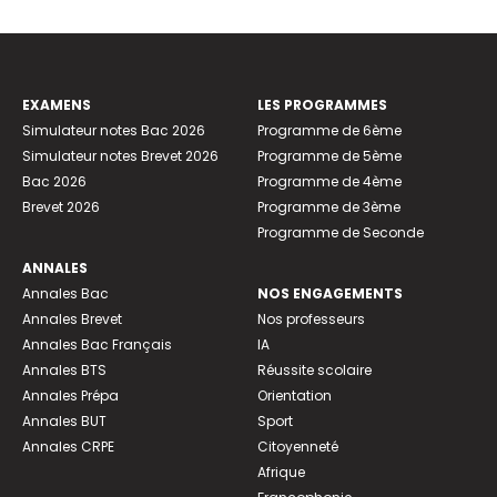
EXAMENS
LES PROGRAMMES
Simulateur notes Bac 2026
Programme de 6ème
Simulateur notes Brevet 2026
Programme de 5ème
Bac 2026
Programme de 4ème
Brevet 2026
Programme de 3ème
Programme de Seconde
ANNALES
Annales Bac
NOS ENGAGEMENTS
Annales Brevet
Nos professeurs
Annales Bac Français
IA
Annales BTS
Réussite scolaire
Annales Prépa
Orientation
Annales BUT
Sport
Annales CRPE
Citoyenneté
Afrique