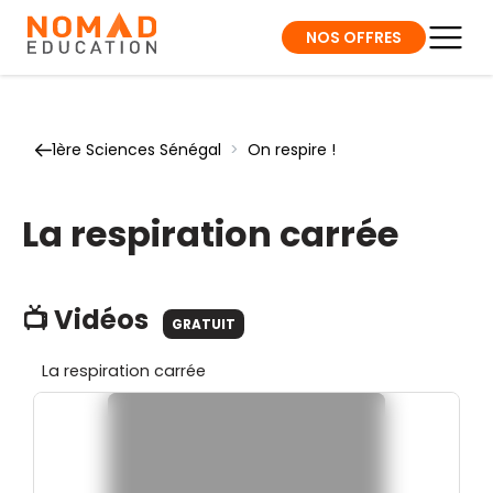
NOS OFFRES
1ère Sciences Sénégal
>
On respire !
La respiration carrée
📺 Vidéos
GRATUIT
La respiration carrée