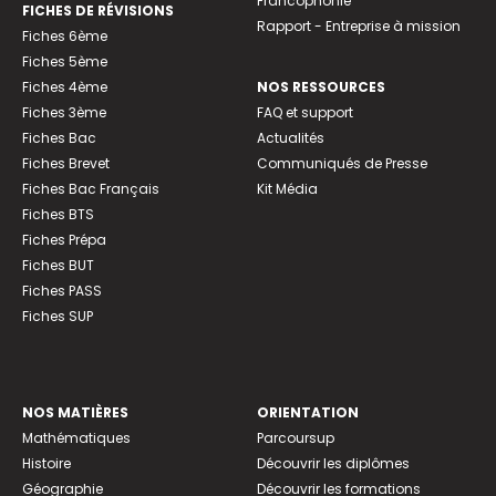
Francophonie
FICHES DE RÉVISIONS
Rapport - Entreprise à mission
Fiches 6ème
Fiches 5ème
Fiches 4ème
NOS RESSOURCES
Fiches 3ème
FAQ et support
Fiches Bac
Actualités
Fiches Brevet
Communiqués de Presse
Fiches Bac Français
Kit Média
Fiches BTS
Fiches Prépa
Fiches BUT
Fiches PASS
Fiches SUP
NOS MATIÈRES
ORIENTATION
Mathématiques
Parcoursup
Histoire
Découvrir les diplômes
Géographie
Découvrir les formations