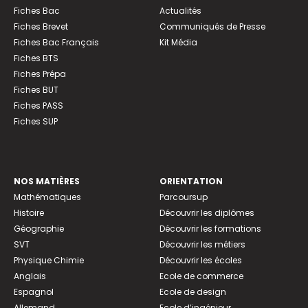
Fiches Bac
Actualités
Fiches Brevet
Communiqués de Presse
Fiches Bac Français
Kit Média
Fiches BTS
Fiches Prépa
Fiches BUT
Fiches PASS
Fiches SUP
NOS MATIÈRES
ORIENTATION
Mathématiques
Parcoursup
Histoire
Découvrir les diplômes
Géographie
Découvrir les formations
SVT
Découvrir les métiers
Physique Chimie
Découvrir les écoles
Anglais
Ecole de commerce
Espagnol
Ecole de design
Allemand
Ecole d’ingénieur