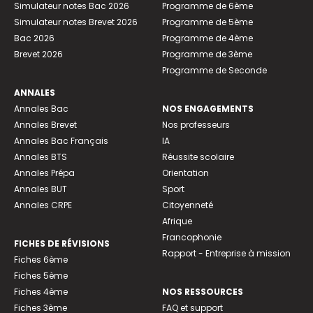
Simulateur notes Bac 2026
Programme de 6ème
Simulateur notes Brevet 2026
Programme de 5ème
Bac 2026
Programme de 4ème
Brevet 2026
Programme de 3ème
Programme de Seconde
ANNALES
Annales Bac
NOS ENGAGEMENTS
Annales Brevet
Nos professeurs
Annales Bac Français
IA
Annales BTS
Réussite scolaire
Annales Prépa
Orientation
Annales BUT
Sport
Annales CRPE
Citoyenneté
Afrique
Francophonie
FICHES DE RÉVISIONS
Rapport - Entreprise à mission
Fiches 6ème
Fiches 5ème
Fiches 4ème
NOS RESSOURCES
Fiches 3ème
FAQ et support