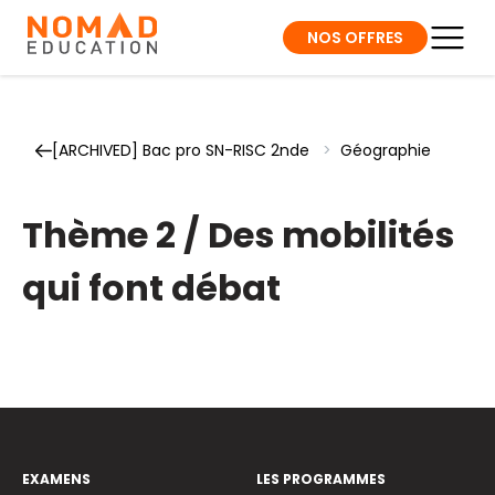
NOS OFFRES
[ARCHIVED] Bac pro SN-RISC 2nde
>
Géographie
Thème 2 / Des mobilités
qui font débat
EXAMENS
LES PROGRAMMES