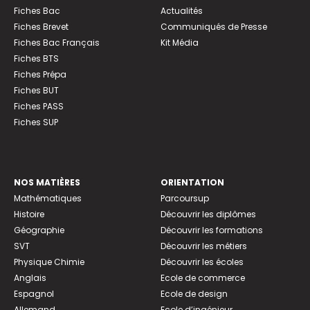
Fiches Bac
Actualités
Fiches Brevet
Communiqués de Presse
Fiches Bac Français
Kit Média
Fiches BTS
Fiches Prépa
Fiches BUT
Fiches PASS
Fiches SUP
NOS MATIÈRES
ORIENTATION
Mathématiques
Parcoursup
Histoire
Découvrir les diplômes
Géographie
Découvrir les formations
SVT
Découvrir les métiers
Physique Chimie
Découvrir les écoles
Anglais
Ecole de commerce
Espagnol
Ecole de design
Allemand
Ecole d’ingénieur