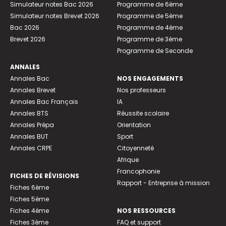
Simulateur notes Bac 2026
Programme de 6ème
Simulateur notes Brevet 2026
Programme de 5ème
Bac 2026
Programme de 4ème
Brevet 2026
Programme de 3ème
Programme de Seconde
ANNALES
Annales Bac
NOS ENGAGEMENTS
Annales Brevet
Nos professeurs
Annales Bac Français
IA
Annales BTS
Réussite scolaire
Annales Prépa
Orientation
Annales BUT
Sport
Annales CRPE
Citoyenneté
Afrique
Francophonie
FICHES DE RÉVISIONS
Rapport - Entreprise à mission
Fiches 6ème
Fiches 5ème
Fiches 4ème
NOS RESSOURCES
Fiches 3ème
FAQ et support